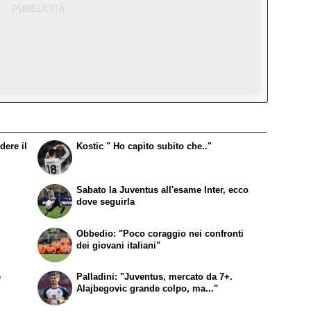
dere il
Kostic " Ho capito subito che.."
Sabato la Juventus all'esame Inter, ecco
dove seguirla
Obbedio: "Poco coraggio nei confronti
dei giovani italiani"
e
Palladini: "Juventus, mercato da 7+.
Alajbegovic grande colpo, ma..."