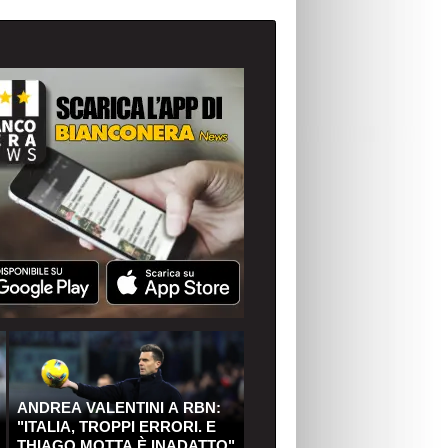
ANDREA VALENTINI A RBN:
"ITALIA, TROPPI ERRORI. E
THIAGO MOTTA È INADATTO"