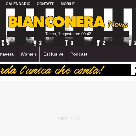
CALENDARIO
CONTATTI
MOBILE
Torino, 7 agosto ore 00:42
mavera
Women
Esclusive
Podcast