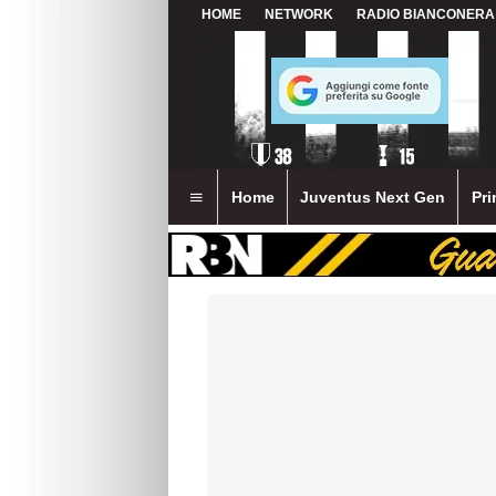
HOME
NETWORK
RADIO BIANCONERA
Home
Juventus Next Gen
Pri