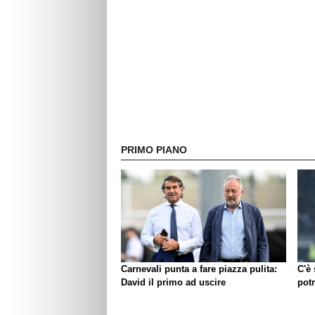
PRIMO PIANO
Carnevali punta a fare piazza pulita:
C'è
David il primo ad uscire
pot