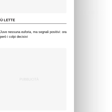
IÙ LETTE
Juve nessuna euforia, ma segnali positivi: ora
però i colpi decisivi