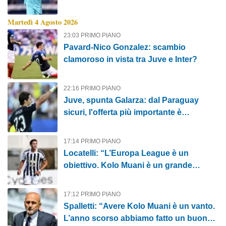
Martedì 4 Agosto 2026
23:03 PRIMO PIANO
Pavard-Nico Gonzalez: scambio
clamoroso in vista tra Juve e Inter?
22:16 PRIMO PIANO
Juve, spunta Galarza: dal Paraguay
sicuri, l'offerta più importante è
bianconera
17:14 PRIMO PIANO
Locatelli: “L’Europa League è un
obiettivo. Kolo Muani è un grande
giocatore”
17:12 PRIMO PIANO
Spalletti: “Avere Kolo Muani è un vanto.
L’anno scorso abbiamo fatto un buon