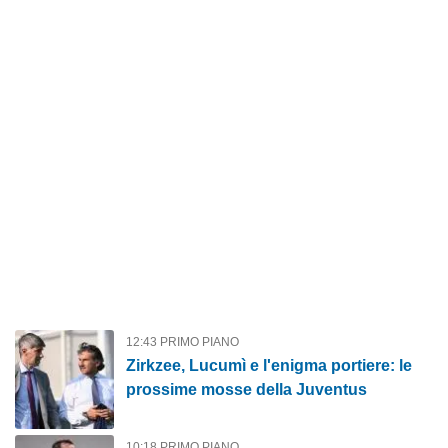
12:43 PRIMO PIANO
Zirkzee, Lucumì e l'enigma portiere: le
prossime mosse della Juventus
10:18 PRIMO PIANO