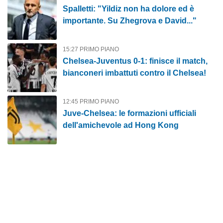
Spalletti: "Yildiz non ha dolore ed è
importante. Su Zhegrova e David..."
15:27 PRIMO PIANO
Chelsea-Juventus 0-1: finisce il match,
bianconeri imbattuti contro il Chelsea!
12:45 PRIMO PIANO
Juve-Chelsea: le formazioni ufficiali
dell'amichevole ad Hong Kong