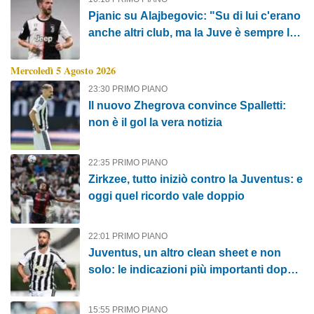
Pjanic su Alajbegovic: "Su di lui c'erano
anche altri club, ma la Juve è sempre la
Juve..."
Mercoledì 5 Agosto 2026
23:30 PRIMO PIANO
Il nuovo Zhegrova convince Spalletti:
non è il gol la vera notizia
22:35 PRIMO PIANO
Zirkzee, tutto iniziò contro la Juventus: e
oggi quel ricordo vale doppio
22:01 PRIMO PIANO
Juventus, un altro clean sheet e non
solo: le indicazioni più importanti dopo il
Chelsea
15:55 PRIMO PIANO