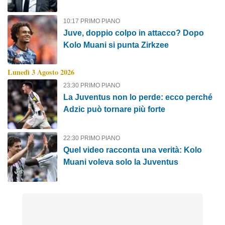
percorso”
10:17 PRIMO PIANO
Juve, doppio colpo in attacco? Dopo
Kolo Muani si punta Zirkzee
Lunedì 3 Agosto 2026
23:30 PRIMO PIANO
La Juventus non lo perde: ecco perché
Adzic può tornare più forte
22:30 PRIMO PIANO
Quel video racconta una verità: Kolo
Muani voleva solo la Juventus