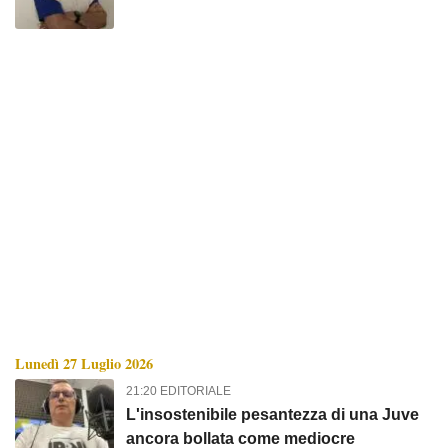
mercato o sarà troppo tardi!
Lunedì 27 Luglio 2026
21:20 EDITORIALE
L'insostenibile pesantezza di una Juve
ancora bollata come mediocre