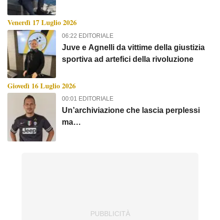
vendere, tra scaffali polverosi e
spogliatoi intasati
Venerdì 17 Luglio 2026
06:22 EDITORIALE
Juve e Agnelli da vittime della giustizia
sportiva ad artefici della rivoluzione
Giovedì 16 Luglio 2026
00:01 EDITORIALE
Un’archiviazione che lascia perplessi
ma…