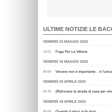
ULTIME NOTIZIE LE BA
VENERDÌ 23 MAGGIO 2025
14:02
Fuga Per La Vittoria
VENERDÌ 16 MAGGIO 2025
00:00
Vincere non è importante... è l'unic
VENERDÌ 25 APRILE 2025
00:30
(Ri)trovare la strada di casa per vi
VENERDÌ 18 APRILE 2025
00:00
Quando il gioco si fa duro...