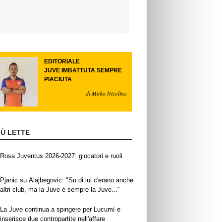
EDITORIALE
JUVE IMBATTUTA SEMPRE
PIACIUTA
di Mirko Nicolino
IÙ LETTE
Rosa Juventus 2026-2027: giocatori e ruoli
Pjanic su Alajbegovic: "Su di lui c'erano anche
altri club, ma la Juve è sempre la Juve..."
La Juve continua a spingere per Lucumì e
inserisce due contropartite nell'affare