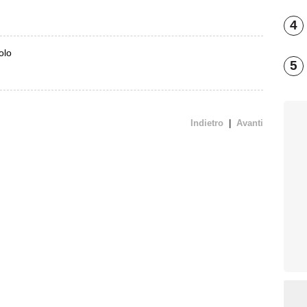
4
olo
5
Indietro
|
Avanti