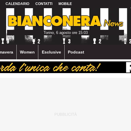
CALENDARIO
CONTATTI
MOBILE
Torino, 6 agosto ore 15:03
mavera
Women
Esclusive
Podcast