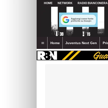
HOME
NETWORK
RADIO BIANCONERA
Home
Juventus Next Gen
Pri