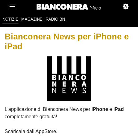
NOTIZIE
MAGAZINE
RADIO BN
Bianconera News per iPhone e
iPad
L'applicazione di Bianconera News per
iPhone
e
iPad
completamente gratuita!
Scaricala dall'AppStore.