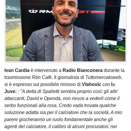
Ivan Cardia
è intervenuto a
Radio Bianconera
durante la
trasmissione
Rbn Cafè
. Il giornalista di
Tuttomercatoweb
,
si è espresso sul possibile rinnovo di
Vlahovic
con
l
a
Juve:
:
"A detta di Spalletti sembra proprio così: gli altri
attaccanti, David e Openda, non riesce a vederli come il
serbo funzionali alla rosa. Credo vada trovata qualche
soluzione adatta sia per il calciatore che la società. A mio
parere giocheranno un ruolo fondamentale anche gli
agenti del calciatore, il calibro di alcuni procuratori, nei