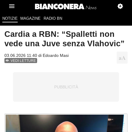
NOTIZIE
MAGAZINE
RADIO BN
Cardia a RBN: “Spalletti non
vede una Juve senza Vlahovic”
03.06.2026 11:40 di
Edoardo Masi
VEDI LETTURE