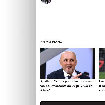
PRIMO PIANO
Spalletti: "Yildiz potrebbe giocare un
Luc
tempo. Attaccante da 20 gol? C'è chi
il n
li farà"
con