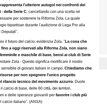
,
rappresenta l'ulteriore autogol nei confronti dei
i - della Serie C
, cancellando con una scelta né
essarie per sostenere la Riforma Zola. La quale
ogio bipartisan durante l'audizione di Lega Pro alla
 Deputati".
o il futuro del calcio, evidenzia Zola. "
La cosa che
, fino a oggi riservati alla Riforma Zola, non siano
 femminile e maschile di base, bensì ai club di Serie
 notare Zola - Questo significa mortificare il nostro
 sensibile di giovani italiani in campo.
Chiediamo che
risorse per non spegnere l'unico progetto
el rilancio tecnico del movimento azzurro
. Duole
 calcio di base, delle 60 città, dei territori,
muni e delle speranze giovanili per
favorire i club più
 il calcio italiano". (ANSA)