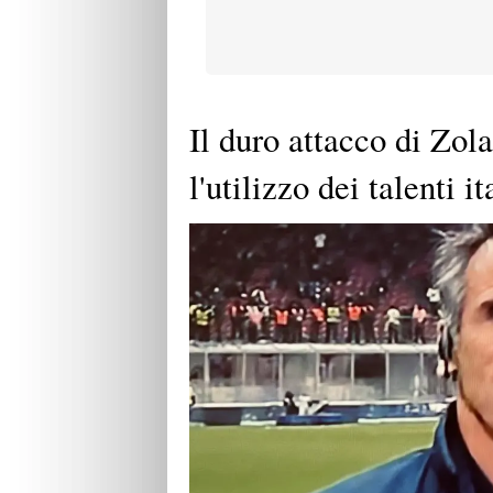
Il duro attacco di Zola
l'utilizzo dei talenti it