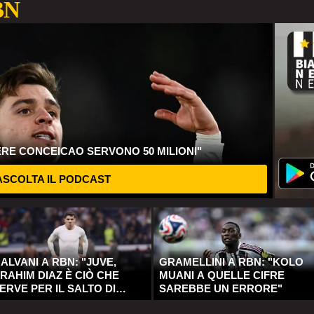
BN
ERE CONCEICAO SERVONO 50 MILIONI"
SCOLTA IL PODCAST
ALVANI A RBN: "JUVE,
GRAMELLINI A RBN: "KOLO
RAHIM DIAZ È CIÒ CHE
MUANI A QUELLE CIFRE
ERVE PER IL SALTO DI
SAREBBE UN ERRORE"
UALITÀ"