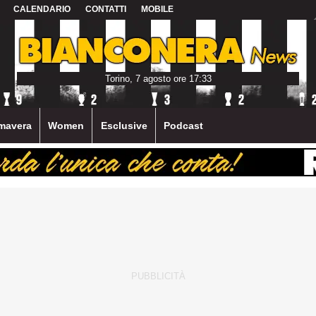
CALENDARIO
CONTATTI
MOBILE
Torino, 7 agosto ore 17:33
mavera
Women
Esclusive
Podcast