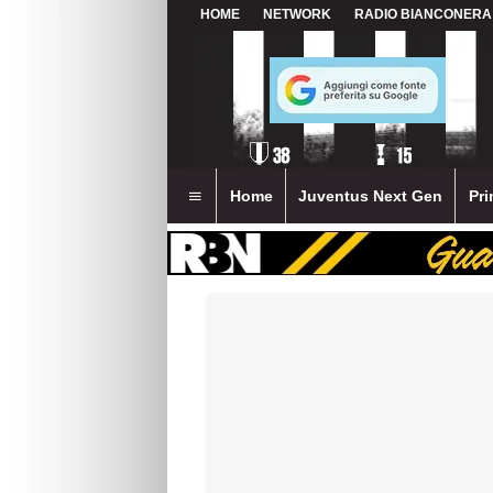
HOME
NETWORK
RADIO BIANCONERA
Home
Juventus Next Gen
Pri