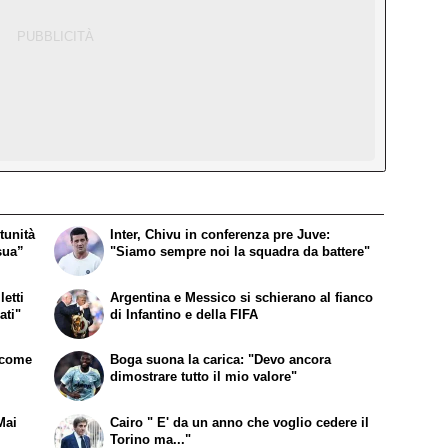
tunità
Inter, Chivu in conferenza pre Juve:
sua”
"Siamo sempre noi la squadra da battere"
etti
Argentina e Messico si schierano al fianco
ati"
di Infantino e della FIFA
a come
Boga suona la carica: "Devo ancora
dimostrare tutto il mio valore"
Mai
Cairo " E' da un anno che voglio cedere il
Torino ma..."