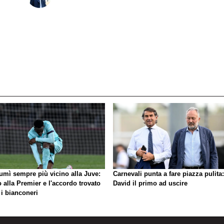
umì sempre più vicino alla Juve:
Carnevali punta a fare piazza pulita:
o alla Premier e l'accordo trovato
David il primo ad uscire
 i bianconeri