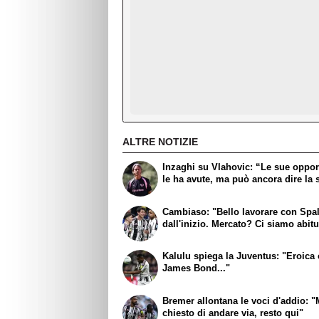
ALTRE NOTIZIE
Inzaghi su Vlahovic: “Le sue oppor
le ha avute, ma può ancora dire la 
Cambiaso: "Bello lavorare con Spall
dall'inizio. Mercato? Ci siamo abitu
Kalulu spiega la Juventus: "Eroic
James Bond..."
Bremer allontana le voci d'addio: "
chiesto di andare via, resto qui"