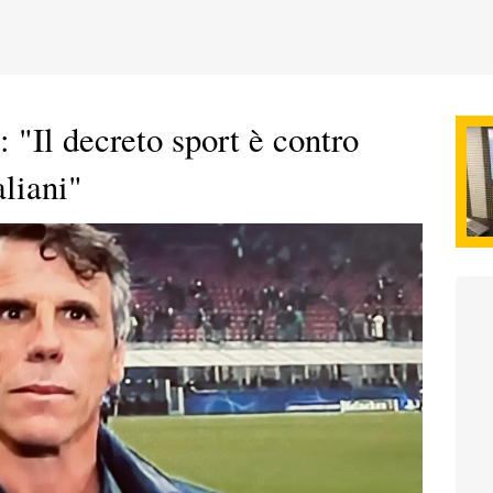
: "Il decreto sport è contro
aliani"