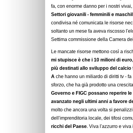
fa, con enorme danno per i nostri vivai
Settori giovanili - femminili e maschil
condivisa né comunicata le risorse nec
soltanto un mese fa aveva riscosso l'el
Settima commissione della Camera dei
Le mancate risorse mettono così a rischi
mi stupisce è che i 10 milioni di euro
più destinati allo sviluppo del calcio
A
che hanno un miliardo di diritti tv - fa
sforzo, che ha già prodotto una crescita
Governo e FIGC possano reperire le 
avanzato negli ultimi anni a favore d
molto che ancora una volta si penalizzi il
dell'imprenditoria locale, dei tifosi co
ricchi del Paese
. Viva l'azzurro e viva