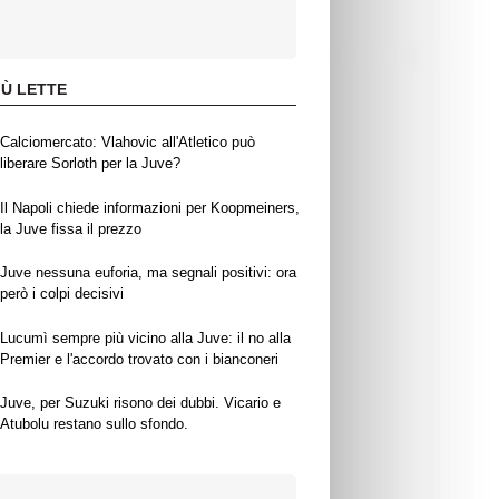
IÙ LETTE
Calciomercato: Vlahovic all'Atletico può
liberare Sorloth per la Juve?
Il Napoli chiede informazioni per Koopmeiners,
la Juve fissa il prezzo
Juve nessuna euforia, ma segnali positivi: ora
però i colpi decisivi
Lucumì sempre più vicino alla Juve: il no alla
Premier e l'accordo trovato con i bianconeri
Juve, per Suzuki risono dei dubbi. Vicario e
Atubolu restano sullo sfondo.