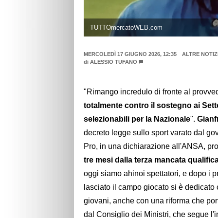
TUTTOmercatoWEB.com
MERCOLEDÌ 17 GIUGNO 2026, 12:35
ALTRE NOTIZ
di
ALESSIO TUFANO
"Rimango incredulo di fronte al provved
totalmente contro il sostegno ai Settori
selezionabili per la Nazionale
".
Gianf
decreto legge sullo sport varato dal go
Pro, in una dichiarazione all'ANSA, pro
tre mesi dalla terza mancata qualifica
oggi siamo ahinoi spettatori, e dopo i 
lasciato il campo giocato si è dedicato 
giovani, anche con una riforma che por
dal Consiglio dei Ministri, che segue l'