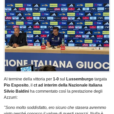
Al termine della vittoria per
1-0
sul
Lussemburgo
targata
Pio Esposito
, il
ct ad interim della Nazionale italiana
Silvio Baldini
ha commentato così la prestazione degli
Azzurri:
"Sono molto soddisfatto, ero sicuro che stasera avremmo
vinto perché conosco il valore di questi ragazzi. Nulla è