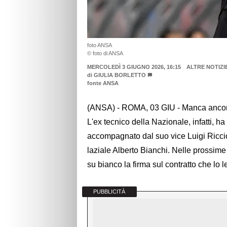
foto ANSA
© foto di ANSA
MERCOLEDÌ 3 GIUGNO 2026, 16:15
ALTRE NOTIZI
di
GIULIA BORLETTO
fonte ANSA
(ANSA) - ROMA, 03 GIU - Manca ancora l
L'ex tecnico della Nazionale, infatti, ha
accompagnato dal suo vice Luigi Ricci
laziale Alberto Bianchi. Nelle prossime 
su bianco la firma sul contratto che lo
PUBBLICITÀ