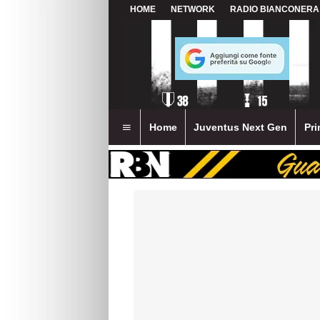
HOME
NETWORK
RADIO BIANCONERA
Home
Juventus Next Gen
Pri