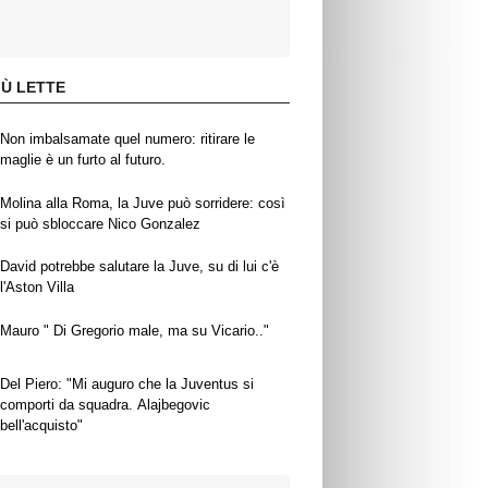
IÙ LETTE
Non imbalsamate quel numero: ritirare le
maglie è un furto al futuro.
Molina alla Roma, la Juve può sorridere: così
si può sbloccare Nico Gonzalez
David potrebbe salutare la Juve, su di lui c'è
l'Aston Villa
Mauro " Di Gregorio male, ma su Vicario.."
Del Piero: "Mi auguro che la Juventus si
comporti da squadra. Alajbegovic
bell'acquisto"