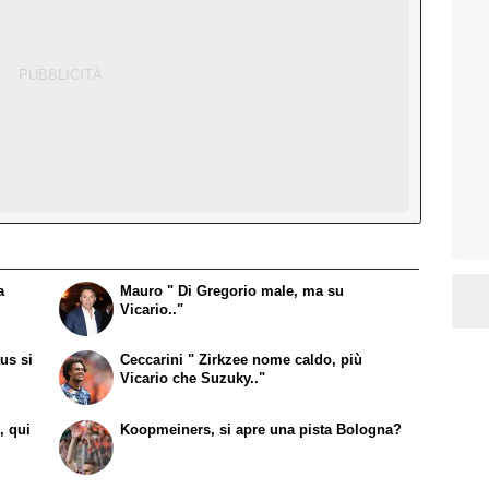
a
Mauro " Di Gregorio male, ma su
Vicario.."
us si
Ceccarini " Zirkzee nome caldo, più
Vicario che Suzuky.."
, qui
Koopmeiners, si apre una pista Bologna?