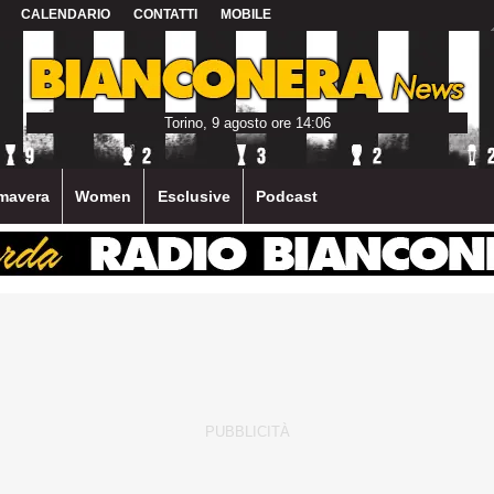
CALENDARIO
CONTATTI
MOBILE
Torino, 9 agosto ore 14:06
mavera
Women
Esclusive
Podcast