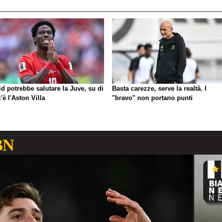
d potrebbe salutare la Juve, su di
Basta carezze, serve la realtà. I
c'è l'Aston Villa
"bravo" non portano punti
BN