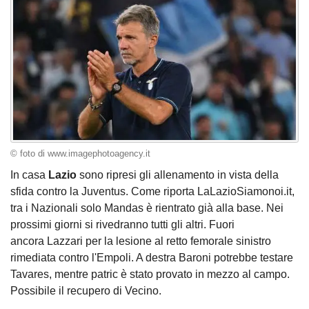
© foto di www.imagephotoagency.it
In casa
Lazio
sono ripresi gli allenamento in vista della
sfida contro la Juventus. Come riporta LaLazioSiamonoi.it,
tra i Nazionali solo Mandas è rientrato già alla base. Nei
prossimi giorni si rivedranno tutti gli altri. Fuori
ancora Lazzari per la lesione al retto femorale sinistro
rimediata contro l'Empoli. A destra Baroni potrebbe testare
Tavares, mentre patric è stato provato in mezzo al campo.
Possibile il recupero di Vecino.