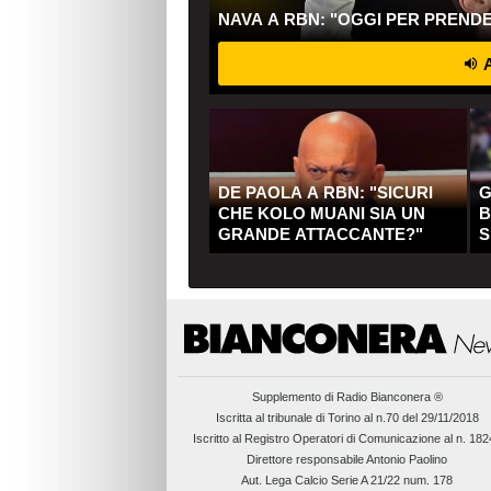
NAVA A RBN: "OGGI PER PREND
A
DE PAOLA A RBN: "SICURI
G
CHE KOLO MUANI SIA UN
B
GRANDE ATTACCANTE?"
S
Q
Supplemento di
Radio Bianconera ®
Iscritta al tribunale di Torino al n.70 del 29/11/2018
Iscritto al Registro Operatori di Comunicazione al n. 18
Direttore responsabile Antonio Paolino
Aut. Lega Calcio Serie A 21/22 num. 178