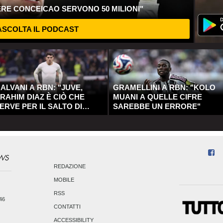
ERE CONCEICAO SERVONO 50 MILIONI"
SCOLTA IL PODCAST
ALVANI A RBN: "JUVE,
GRAMELLINI A RBN: "KOLO
RAHIM DIAZ È CIÒ CHE
MUANI A QUELLE CIFRE
ERVE PER IL SALTO DI
SAREBBE UN ERRORE"
UALITÀ"
REDAZIONE
MOBILE
RSS
246
CONTATTI
ACCESSIBILITY