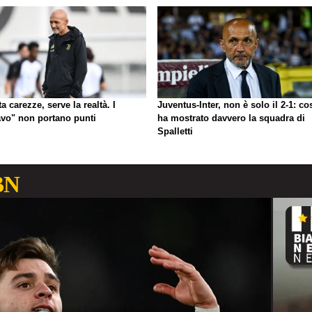
a carezze, serve la realtà. I
Juventus-Inter, non è solo il 2-1: co
avo" non portano punti
ha mostrato davvero la squadra di
Spalletti
BN