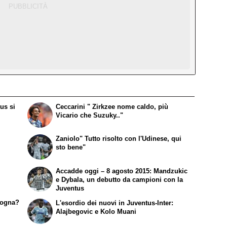
us si
Ceccarini " Zirkzee nome caldo, più
Vicario che Suzuky.."
Zaniolo" Tutto risolto con l'Udinese, qui
sto bene"
Accadde oggi – 8 agosto 2015: Mandzukic
e Dybala, un debutto da campioni con la
Juventus
logna?
L'esordio dei nuovi in Juventus-Inter:
Alajbegovic e Kolo Muani