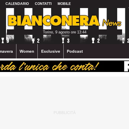
CALENDARIO
CONTATTI
MOBILE
Torino, 9 agosto ore 13:44
mavera
Women
Esclusive
Podcast