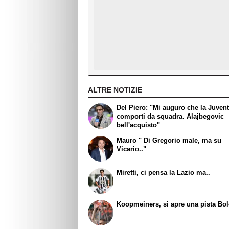
ALTRE NOTIZIE
Del Piero: "Mi auguro che la Juvent
comporti da squadra. Alajbegovic
bell'acquisto"
Mauro " Di Gregorio male, ma su
Vicario.."
Miretti, ci pensa la Lazio ma..
Koopmeiners, si apre una pista Bo