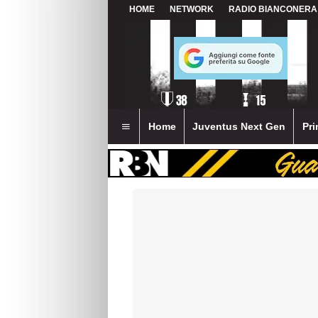
HOME
NETWORK
RADIO BIANCONERA
Home
Juventus Next Gen
Pri