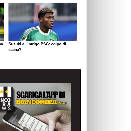
sa
Suzuki e l'intrigo PSG: colpo di
scena?