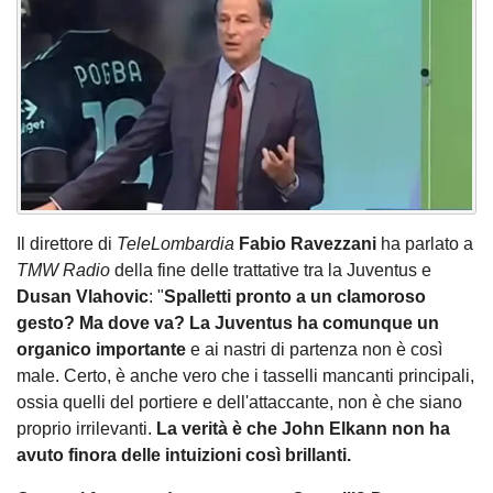
Il direttore di
TeleLombardia
Fabio Ravezzani
ha parlato a
TMW Radio
della fine delle trattative tra la Juventus e
Dusan Vlahovic
: "
Spalletti pronto a un clamoroso
gesto? Ma dove va? La Juventus ha comunque un
organico importante
e ai nastri di partenza non è così
male. Certo, è anche vero che i tasselli mancanti principali,
ossia quelli del portiere e dell'attaccante, non è che siano
proprio irrilevanti.
La verità è che John Elkann non ha
avuto finora delle intuizioni così brillanti.