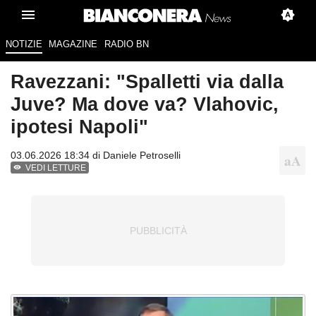
NOTIZIE
MAGAZINE
RADIO BN
Ravezzani: "Spalletti via dalla
Juve? Ma dove va? Vlahovic,
ipotesi Napoli"
03.06.2026 18:34 di
Daniele Petroselli
VEDI LETTURE