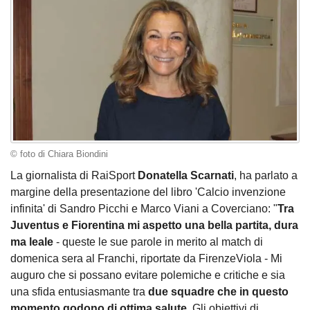
© foto di Chiara Biondini
La giornalista di RaiSport
Donatella Scarnati
, ha parlato a
margine della presentazione del libro 'Calcio invenzione
infinita' di Sandro Picchi e Marco Viani a Coverciano: "
Tra
Juventus e Fiorentina mi aspetto una bella partita, dura
ma leale
- queste le sue parole in merito al match di
domenica sera al Franchi, riportate da FirenzeViola - Mi
auguro che si possano evitare polemiche e critiche e sia
una sfida entusiasmante tra
due squadre che in questo
momento godono di ottima salute
. Gli obiettivi di