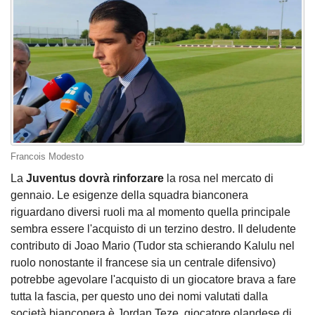
Francois Modesto
La
Juventus dovrà rinforzare
la rosa nel mercato di
gennaio. Le esigenze della squadra bianconera
riguardano diversi ruoli ma al momento quella principale
sembra essere l'acquisto di un terzino destro. Il deludente
contributo di Joao Mario (Tudor sta schierando Kalulu nel
ruolo nonostante il francese sia un centrale difensivo)
potrebbe agevolare l'acquisto di un giocatore brava a fare
tutta la fascia, per questo uno dei nomi valutati dalla
società bianconera è Jordan Teze, giocatore olandese di