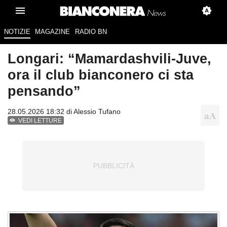
NOTIZIE
MAGAZINE
RADIO BN
Longari: “Mamardashvili-Juve,
ora il club bianconero ci sta
pensando”
28.05.2026 18:32 di
Alessio Tufano
VEDI LETTURE