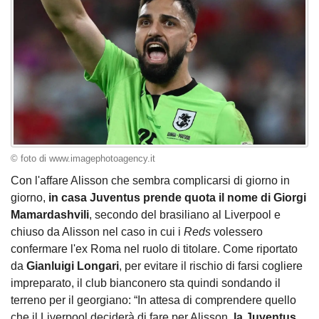
© foto di www.imagephotoagency.it
Con l'affare Alisson che sembra complicarsi di giorno in
giorno,
in casa Juventus prende quota il nome di Giorgi
Mamardashvili
, secondo del brasiliano al Liverpool e
chiuso da Alisson nel caso in cui i
Reds
volessero
confermare l'ex Roma nel ruolo di titolare. Come riportato
da
Gianluigi Longari
, per evitare il rischio di farsi cogliere
impreparato, il club bianconero sta quindi sondando il
terreno per il georgiano: “In attesa di comprendere quello
che il Liverpool deciderà di fare per Alisson,
la Juventus