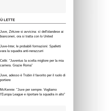
IÙ LETTE
Juve, Zirkzee si avvicina: sì dell'olandese ai
bianconeri, ora si tratta con lo United
Juve-Inter, le probabili formazioni: Spalletti
vara la squadra anti-nerazzurri
Celik: “Juventus la scelta migliore per la mia
carriera. Grazie Roma”
Juve, adesso è Trubin il favorito per il ruolo di
portiere
McKennie: "Juve per sempre. Vogliamo
l’Europa League e riportare la squadra in alto"