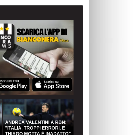
ANDREA VALENTINI A RBN:
"ITALIA, TROPPI ERRORI. E
THIAGO MOTTA È INADATTO"