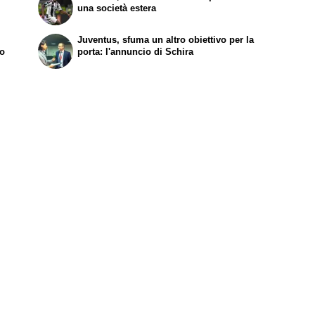
una società estera
Juventus, sfuma un altro obiettivo per la
to
porta: l'annuncio di Schira