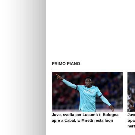
PRIMO PIANO
Juve, svolta per Lucumì: il Bologna
Juve
apre a Cabal. E Miretti resta fuori
Spal
ner