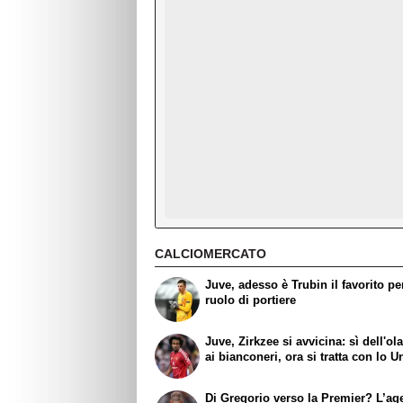
CALCIOMERCATO
Juve, adesso è Trubin il favorito per
ruolo di portiere
Juve, Zirkzee si avvicina: sì dell'o
ai bianconeri, ora si tratta con lo U
Di Gregorio verso la Premier? L’ag