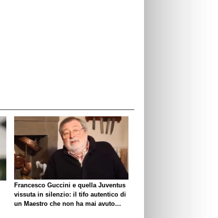
Francesco Guccini e quella Juventus
vissuta in silenzio: il tifo autentico di
un Maestro che non ha mai avuto
bisogno di esibirlo