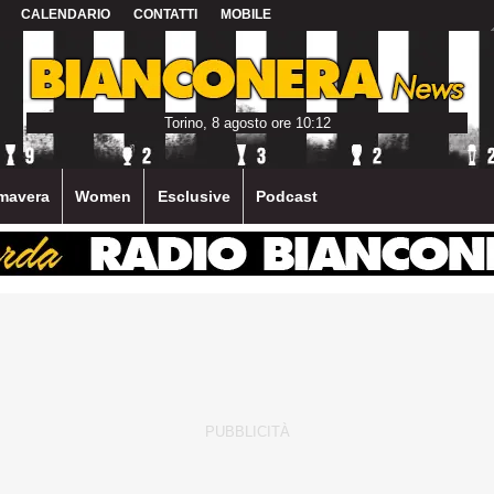
CALENDARIO
CONTATTI
MOBILE
Torino, 8 agosto ore 10:12
mavera
Women
Esclusive
Podcast