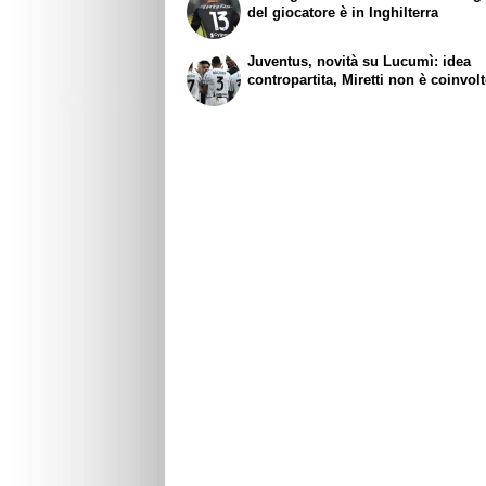
del giocatore è in Inghilterra
Juventus, novità su Lucumì: idea
contropartita, Miretti non è coinvol