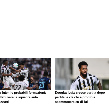
-Inter, le probabili formazioni:
Douglas Luiz cresce partita dopo
letti vara la squadra anti-
partita: e c'è chi è pronto a
azzurri
scommettere su di lui