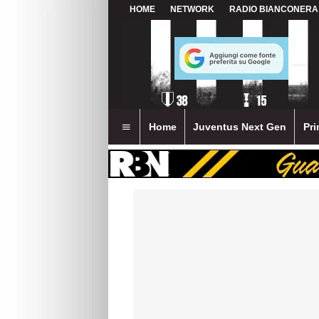
HOME
NETWORK
RADIO BIANCONERA
Home
Juventus Next Gen
Pri