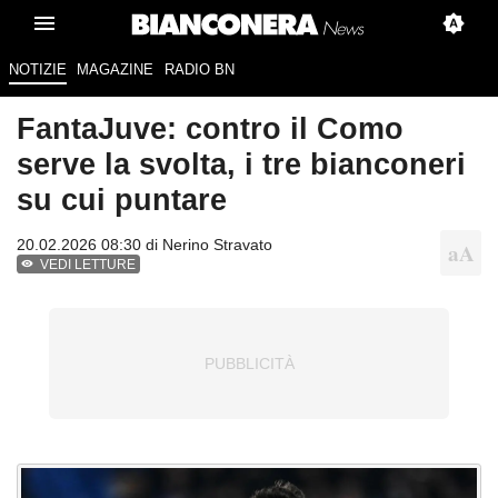
NOTIZIE
MAGAZINE
RADIO BN
FantaJuve: contro il Como
serve la svolta, i tre bianconeri
su cui puntare
20.02.2026 08:30 di
Nerino Stravato
VEDI LETTURE