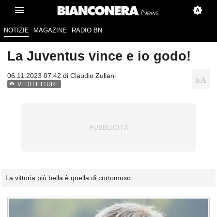
NOTIZIE
MAGAZINE
RADIO BN
La Juventus vince e io godo!
06.11.2023 07:42 di
Claudio Zuliani
VEDI LETTURE
La vittoria più bella è quella di cortomuso