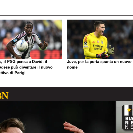
, il PSG pensa a David: il
Juve, per la porta spunta un nuovo
adese può diventare il nuovo
nome
ttivo di Parigi
BN