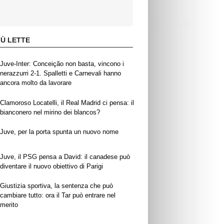
IÙ LETTE
Juve-Inter: Conceição non basta, vincono i
nerazzurri 2-1. Spalletti e Carnevali hanno
ancora molto da lavorare
Clamoroso Locatelli, il Real Madrid ci pensa: il
bianconero nel mirino dei blancos?
Juve, per la porta spunta un nuovo nome
Juve, il PSG pensa a David: il canadese può
diventare il nuovo obiettivo di Parigi
Giustizia sportiva, la sentenza che può
cambiare tutto: ora il Tar può entrare nel
merito