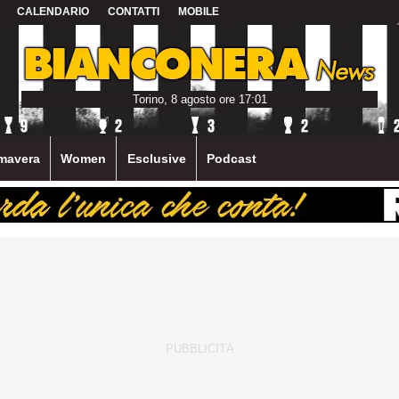
CALENDARIO
CONTATTI
MOBILE
Torino, 8 agosto ore 17:01
mavera
Women
Esclusive
Podcast