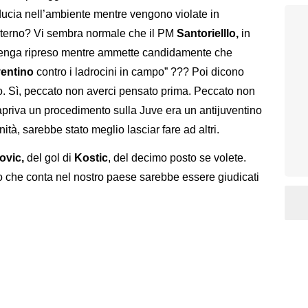
 fiducia nell’ambiente mentre vengono violate in
’esterno? Vi sembra normale che il PM
Santorielllo,
in
 venga ripreso mentre ammette candidamente che
ventino
contro i ladrocini in campo” ??? Poi dicono
. Sì, peccato non averci pensato prima. Peccato non
 apriva un procedimento sulla Juve era un antijuventino
à, sarebbe stato meglio lasciar fare ad altri.
ovic,
del gol di
Kostic
, del decimo posto se volete.
 che conta nel nostro paese sarebbe essere giudicati