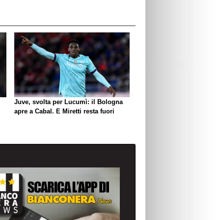
Juve, svolta per Lucumì: il Bologna
apre a Cabal. E Miretti resta fuori