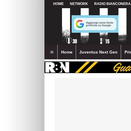
HOME
NETWORK
RADIO BIANCONERA
Home
Juventus Next Gen
Pri