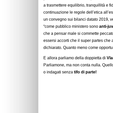
a trasmettere equilibrio, tranquillità e
continuazione le regole dell’etica all
un convegno sui bilanci datato 2019,
“come pubblico ministero sono
anti-ju
che a pensar male si commette peccato
essersi accorti che il super partes che
dichiarato. Quanto meno come opportunit
E allora parliamo della doppietta di
Vla
Parliamone, ma non conta nulla. Quello
o indagati senza
tifo di parte!