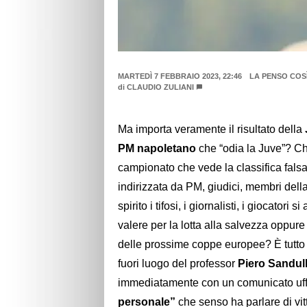
MARTEDÌ 7 FEBBRAIO 2023, 22:46
LA PENSO COSÌ.
di
CLAUDIO ZULIANI
Ma importa veramente il risultato della
PM napoletano
che “odia la Juve”? Che
campionato che vede la classifica fal
indirizzata da PM, giudici, membri della
spirito i tifosi, i giornalisti, i giocatori
valere per la lotta alla salvezza oppure
delle prossime coppe europee? È tutto
fuori luogo del professor
Piero Sandull
immediatamente con un comunicato uff
personale”
che senso ha parlare di vitt