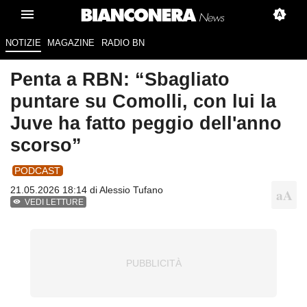
NOTIZIE
MAGAZINE
RADIO BN
Penta a RBN: “Sbagliato
puntare su Comolli, con lui la
Juve ha fatto peggio dell'anno
scorso”
PODCAST
21.05.2026 18:14 di
Alessio Tufano
VEDI LETTURE