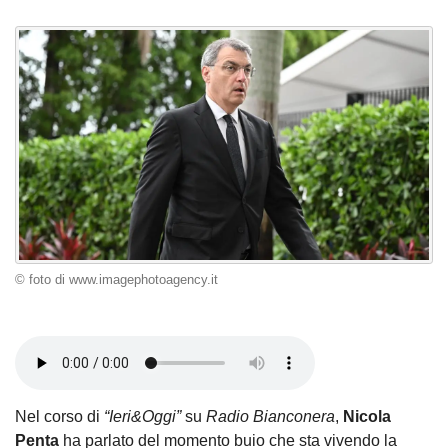
© foto di www.imagephotoagency.it
Nel corso di
“Ieri&Oggi”
su
Radio Bianconera
,
Nicola
Penta
ha parlato del momento buio che sta vivendo la