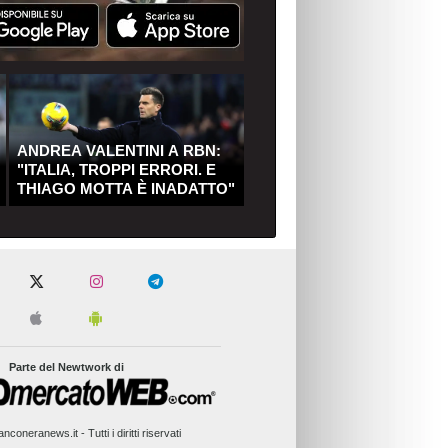
ANDREA VALENTINI A RBN:
"ITALIA, TROPPI ERRORI. E
THIAGO MOTTA È INADATTO"
Parte del Newtwork di
nconeranews.it - Tutti i diritti riservati