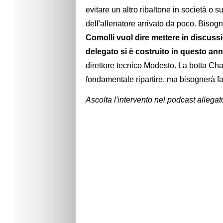
evitare un altro ribaltone in società o 
dell'allenatore arrivato da poco. Biso
Comolli vuol dire mettere in discussi
delegato si è costruito in questo an
direttore tecnico Modesto. La botta Ch
fondamentale ripartire, ma bisognerà farl
Ascolta l'intervento nel podcast allegat