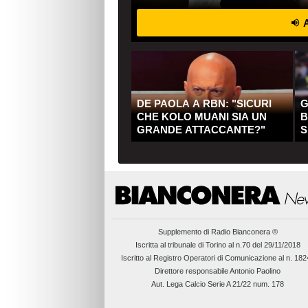
A
DE PAOLA A RBN: "SICURI
G
CHE KOLO MUANI SIA UN
B
GRANDE ATTACCANTE?"
S
Q
Supplemento di
Radio Bianconera ®
Iscritta al tribunale di Torino al n.70 del 29/11/2018
Iscritto al Registro Operatori di Comunicazione al n. 18
Direttore responsabile Antonio Paolino
Aut. Lega Calcio Serie A 21/22 num. 178