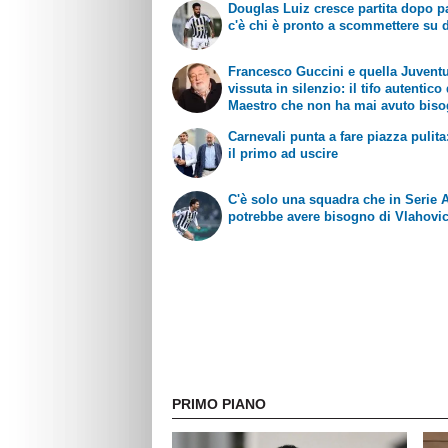
Douglas Luiz cresce partita dopo pa
c'è chi è pronto a scommettere su d
Francesco Guccini e quella Juvent
vissuta in silenzio: il tifo autentico
Maestro che non ha mai avuto biso
esibirlo
Carnevali punta a fare piazza pulita
il primo ad uscire
C'è solo una squadra che in Serie 
potrebbe avere bisogno di Vlahovi
PRIMO PIANO