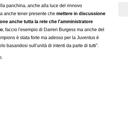
sulla panchina, anche alla luce del rinnovo
gna anche tener presente che
mettere in discussione
one anche tutta la rete che l'amministratore
no
, faccio l'esempio di Darren Burgess ma anche del
ampions è stata forte ma adesso per la Juventus è
o basandosi sull'unità di intenti da parte di tutti”.
o.