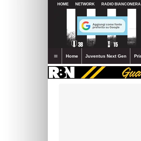
HOME
NETWORK
RADIO BIANCONERA
Home
Juventus Next Gen
Pri