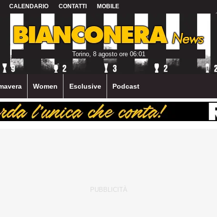
CALENDARIO
CONTATTI
MOBILE
Torino, 8 agosto ore 06:01
mavera
Women
Esclusive
Podcast