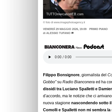
TUTTOmercatoWEB.com
© foto di www.imagephotoagency.it
VENERDÌ 29 MAGGIO 2026, 19:09
PRIMO PIANO
di
ALESSIO TUFANO
Filippo Bonsignore
, giornalista del
Co
Gobbo”
su
Radio Bianconera
ed ha c
dissidi tra Luciano Spalletti e Damie
d'accordo, ma le notizie che ci arrivano
nuova stagione
nascondendo sotto il 
Comolli e Spalletti non mi sembra la 