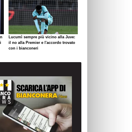
un
Lucumì sempre più vicino alla Juve:
i
il no alla Premier e l'accordo trovato
con i bianconeri