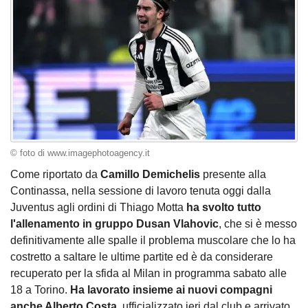
© foto di www.imagephotoagency.it
Come riportato da
Camillo Demichelis
presente alla
Continassa, nella sessione di lavoro tenuta oggi dalla
Juventus agli ordini di Thiago Motta
ha svolto tutto
l'allenamento in gruppo Dusan Vlahovic
, che si è messo
definitivamente alle spalle il problema muscolare che lo ha
costretto a saltare le ultime partite ed è da considerare
recuperato per la sfida al Milan in programma sabato alle
18 a Torino.
Ha lavorato insieme ai nuovi compagni
anche Alberto Costa
, ufficializzato ieri dal club e arrivato