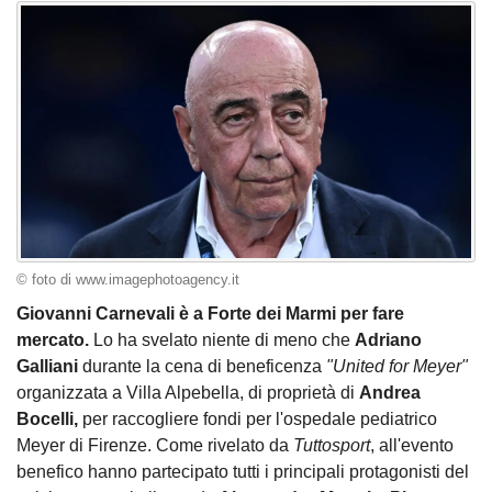
© foto di www.imagephotoagency.it
Giovanni Carnevali è a Forte dei Marmi per fare
mercato.
Lo ha svelato niente di meno che
Adriano
Galliani
durante la cena di beneficenza
"United for Meyer"
organizzata a Villa Alpebella, di proprietà di
Andrea
Bocelli,
per raccogliere fondi per l'ospedale pediatrico
Meyer di Firenze. Come rivelato da
Tuttosport
, all'evento
benefico hanno partecipato tutti i principali protagonisti del