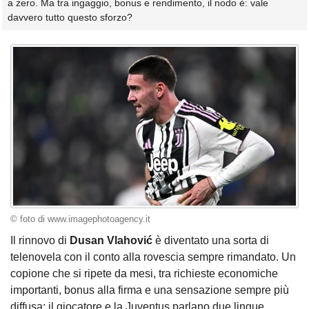
a zero. Ma tra ingaggio, bonus e rendimento, il nodo è: vale
davvero tutto questo sforzo?
© foto di www.imagephotoagency.it
Il rinnovo di
Dusan Vlahović
è diventato una sorta di
telenovela con il conto alla rovescia sempre rimandato. Un
copione che si ripete da mesi, tra richieste economiche
importanti, bonus alla firma e una sensazione sempre più
diffusa: il giocatore e la Juventus parlano due lingue