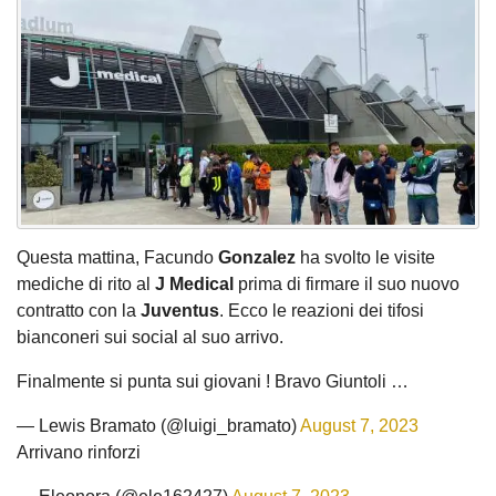
Questa mattina, Facundo
Gonzalez
ha svolto le visite
mediche di rito al
J Medical
prima di firmare il suo nuovo
contratto con la
Juventus
. Ecco le reazioni dei tifosi
bianconeri sui social al suo arrivo.
Finalmente si punta sui giovani ! Bravo Giuntoli …
— Lewis Bramato (@luigi_bramato)
August 7, 2023
Arrivano rinforzi