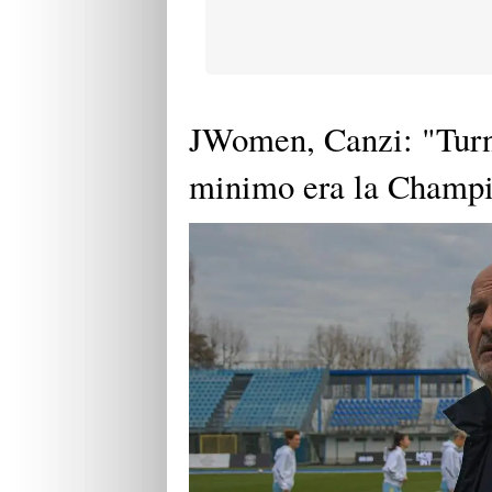
JWomen, Canzi: "Turno
minimo era la Champ