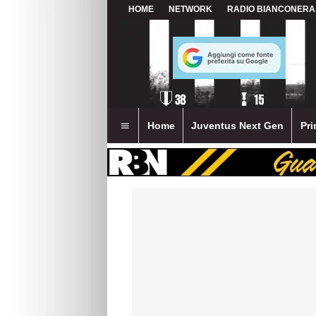
HOME
NETWORK
RADIO BIANCONERA
Home
Juventus Next Gen
Pri