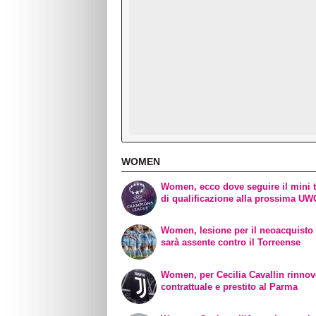
WOMEN
Women, ecco dove seguire il mini 
di qualificazione alla prossima U
Women, lesione per il neoacquisto 
sarà assente contro il Torreense
Women, per Cecilia Cavallin rinno
contrattuale e prestito al Parma