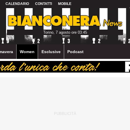
CALENDARIO
CONTATTI
MOBILE
Torino, 7 agosto ore 03:45
mavera
Women
Esclusive
Podcast