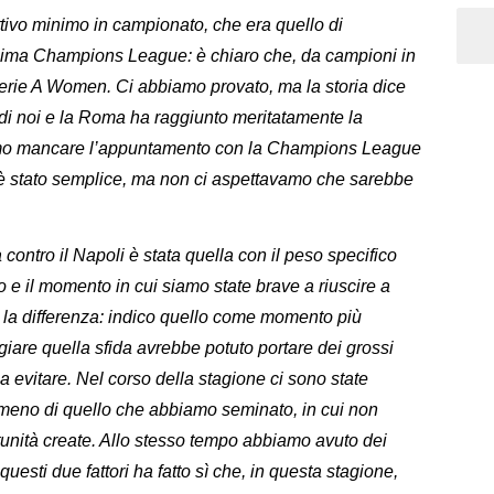
ivo minimo in campionato, che era quello di
ssima Champions League: è chiaro che, da campioni in
Serie A Women. Ci abbiamo provato, ma la storia dice
 di noi e la Roma ha raggiunto meritatamente la
amo mancare l’appuntamento con la Champions League
n è stato semplice, ma non ci aspettavamo che sarebbe
a contro il Napoli è stata quella con il peso specifico
o e il momento in cui siamo state brave a riuscire a
o la differenza: indico quello come momento più
iare quella sfida avrebbe potuto portare dei grossi
 evitare. Nel corso della stagione ci sono state
o meno di quello che abbiamo seminato, in cui non
tunità create. Allo stesso tempo abbiamo avuto dei
esti due fattori ha fatto sì che, in questa stagione,