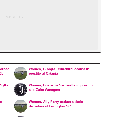
torneo
Women, Giorgia Termentini ceduta in
WCL
prestito al Catania
Sylla:
Women, Costanza Santarella in prestito
allo Zulte Waregem
vo
Women, Ally Perry ceduta a titolo
definitivo al Lexington SC