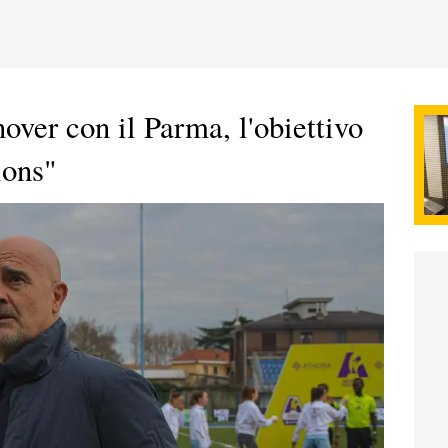
ver con il Parma, l'obiettivo
ions"