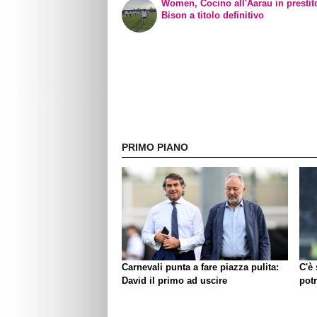
Women, Cocino all'Aarau in prestit
Bison a titolo definitivo
PRIMO PIANO
Carnevali punta a fare piazza pulita:
C'è
David il primo ad uscire
pot