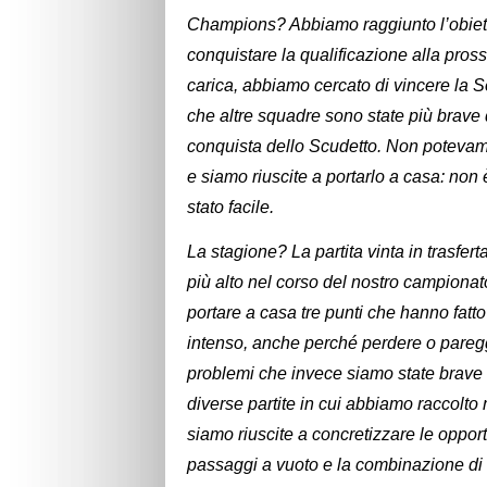
Champions? Abbiamo raggiunto l’obiett
conquistare la qualificazione alla pro
carica, abbiamo cercato di vincere la 
che altre squadre sono state più brave
conquista dello Scudetto. Non potev
e siamo riuscite a portarlo a casa: no
stato facile.
La stagione? La partita vinta in trasfert
più alto nel corso del nostro campionat
portare a casa tre punti che hanno fatt
intenso, anche perché perdere o paregg
problemi che invece siamo state brave a
diverse partite in cui abbiamo raccolt
siamo riuscite a concretizzare le oppor
passaggi a vuoto e la combinazione di qu