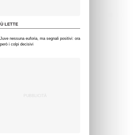
IÙ LETTE
Juve nessuna euforia, ma segnali positivi: ora
però i colpi decisivi