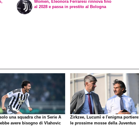
o,
Women, Eleonora Ferraresi rinnova fino
al 2028 e passa in prestito al Bologna
 solo una squadra che in Serie A
Zirkzee, Lucumì e l'enigma portiere
rebbe avere bisogno di Vlahovic
le prossime mosse della Juventus