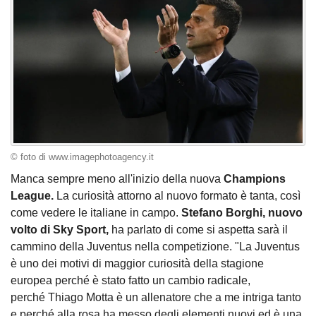
© foto di www.imagephotoagency.it
Manca sempre meno all'inizio della nuova
Champions
League.
La curiosità attorno al nuovo formato è tanta, così
come vedere le italiane in campo.
Stefano Borghi, nuovo
volto di Sky Sport,
ha parlato di come si aspetta sarà il
cammino della Juventus nella competizione. "La Juventus
è uno dei motivi di maggior curiosità della stagione
europea perché è stato fatto un cambio radicale,
perché Thiago Motta è un allenatore che a me intriga tanto
e perché alla rosa ha messo degli elementi nuovi ed è una