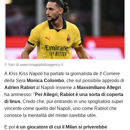
© foto di www.imagephotoagency.it
A
Kiss Kiss Napoli
ha parlato la giornalista de
Il Corriere
della Sera
Monica Colombo
, che sul possibile approdo di
Adrien Rabiot
al Napoli insieme a
Massimiliano Allegri
ha ammesso: "
Per Allegri, Rabiot è una sorta di coperta
di linus
. Credo che, pur entrando in uno spogliatoio super
vincente come quello del Napoli, uno come Rabiot che
conosce la mentalità del mister sarebbe utile.
E poi
è un giocatore di cui il Milan si priverebbe