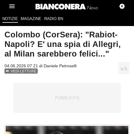
NOTIZIE
MAGAZINE
RADIO BN
Colombo (CorSera): "Rabiot-
Napoli? E' una spia di Allegri,
al Milan sarebbero felici..."
04.06.2026 07:21 di
Daniele Petroselli
VEDI LETTURE