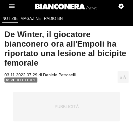
NOTIZIE
MAGAZINE
RADIO BN
De Winter, il giocatore
bianconero ora all'Empoli ha
riportato una lesione al bicipite
femorale
03.11.2022 07:29 di
Daniele Petroselli
VEDI LETTURE