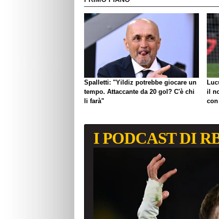
Spalletti: "Yildiz potrebbe giocare un
Luc
tempo. Attaccante da 20 gol? C'è chi
il n
li farà"
con
I PODCAST DI R