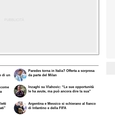
Paredes torna in Italia? Offerta a sorpresa
o di un
da parte del Milan
Inzaghi su Vlahovic: “Le sue opportunità
e come
le ha avute, ma può ancora dire la sua”
ma
etti
Argentina e Messico si schierano al fianco
ati"
di Infantino e della FIFA