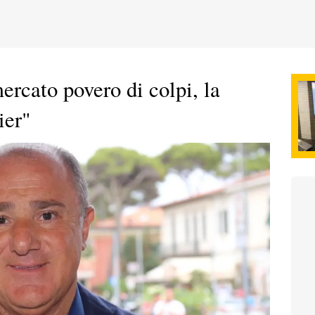
ercato povero di colpi, la
ier"