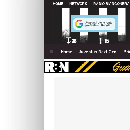
HOME
NETWORK
RADIO BIANCONERA
Home
Juventus Next Gen
Pri