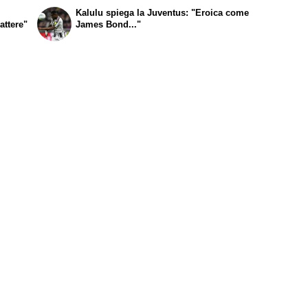
:
Kalulu spiega la Juventus: "Eroica come
attere"
James Bond..."