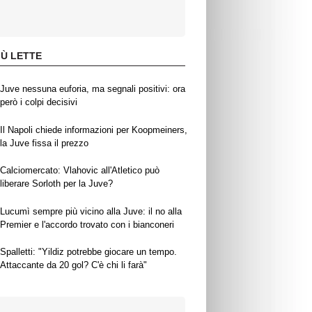
IÙ LETTE
Juve nessuna euforia, ma segnali positivi: ora
però i colpi decisivi
Il Napoli chiede informazioni per Koopmeiners,
la Juve fissa il prezzo
Calciomercato: Vlahovic all'Atletico può
liberare Sorloth per la Juve?
Lucumì sempre più vicino alla Juve: il no alla
Premier e l'accordo trovato con i bianconeri
Spalletti: "Yildiz potrebbe giocare un tempo.
Attaccante da 20 gol? C'è chi li farà"