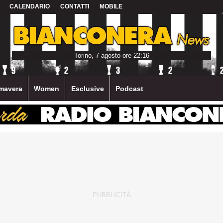
CALENDARIO
CONTATTI
MOBILE
Torino, 7 agosto ore 22:16
mavera
Women
Esclusive
Podcast