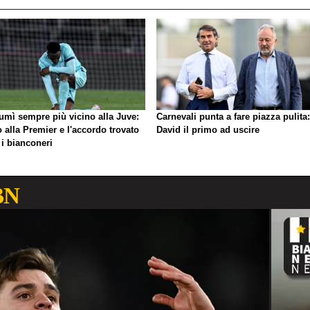
umì sempre più vicino alla Juve:
Carnevali punta a fare piazza pulita:
o alla Premier e l'accordo trovato
David il primo ad uscire
 i bianconeri
BN