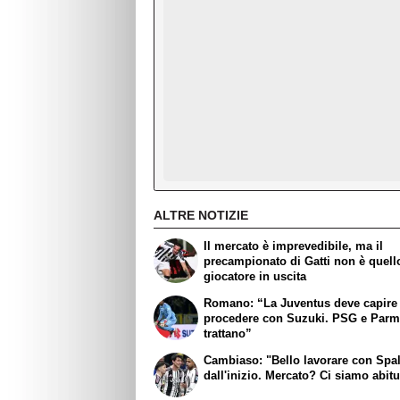
ALTRE NOTIZIE
Il mercato è imprevedibile, ma il
precampionato di Gatti non è quell
giocatore in uscita
Romano: “La Juventus deve capir
procedere con Suzuki. PSG e Par
trattano”
Cambiaso: "Bello lavorare con Spall
dall'inizio. Mercato? Ci siamo abitu