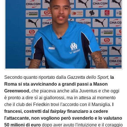
Secondo quanto riportato dalla
Gazzetta dello Sport
,
la
Roma si sta avvicinando a grandi passi a Mason
Greenwood,
che piaceva anche alla Juventus e che oggi
è pronto a dire sì ai giallorossi, ma in attesa al momento
che il club dei Friedkin trovi l'accordo con il Marsiglia.
I
francesi, costretti dal
fairplay
finanziaro a cedere
l'attaccante, non vogliono però svenderlo e lo valutano
50 milioni di euro
dopo aver avuto l'intuizione e il coraggio