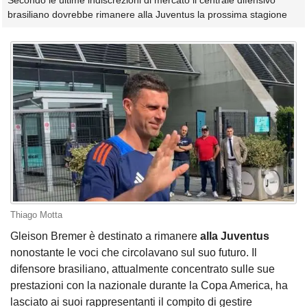
Secondo le ultime indiscrezioni di mercato il centrale difensivo
brasiliano dovrebbe rimanere alla Juventus la prossima stagione
Thiago Motta
Gleison Bremer è destinato a rimanere
alla Juventus
nonostante le voci che circolavano sul suo futuro. Il
difensore brasiliano, attualmente concentrato sulle sue
prestazioni con la nazionale durante la Copa America, ha
lasciato ai suoi rappresentanti il compito di gestire