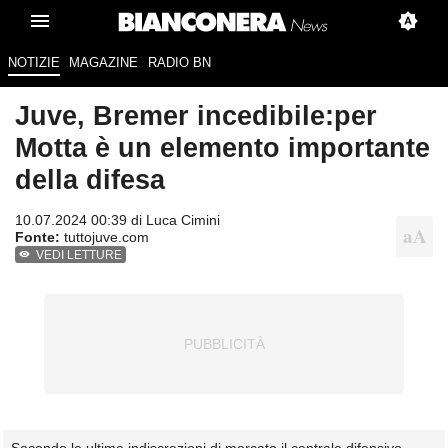
NOTIZIE
MAGAZINE
RADIO BN
Juve, Bremer incedibile:per
Motta è un elemento importante
della difesa
10.07.2024 00:39 di
Luca Cimini
Fonte:
tuttojuve.com
VEDI LETTURE