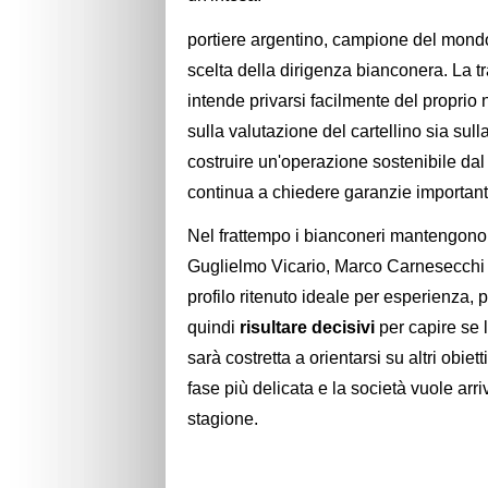
portiere argentino, campione del mondo 
scelta della dirigenza bianconera. La tr
intende privarsi facilmente del proprio
sulla valutazione del cartellino sia sul
costruire un'operazione sostenibile dal
continua a chiedere garanzie important
Nel frattempo i bianconeri mantengono 
Guglielmo Vicario, Marco Carnesecchi e
profilo ritenuto ideale per esperienza, 
quindi
risultare decisivi
per capire se 
sarà costretta a orientarsi su altri obiett
fase più delicata e la società vuole arr
stagione.