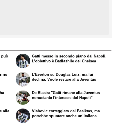
o può
Gatti messo in secondo piano dal Napoli.
L’obiettivo è Badiashile del Chelsea
rino
L’Everton su Douglas Luiz, ma lui
declina. Vuole restare alla Juventus
 ha
De Blasis: "Gatti rimane alla Juventus
nonostante l'interesse del Napoli"
e alla
Vlahovic corteggiato dal Besiktas, ma
potrebbe spuntare anche un’italiana