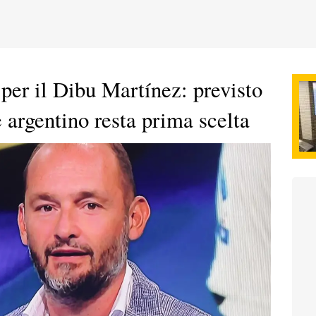
per il Dibu Martínez: previsto
e argentino resta prima scelta