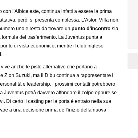
con l'Albiceleste, continua infatti a essere la prima
attativa, però, si presenta complessa. L'Aston Villa non
 numero uno e resta da trovare un
punto d'incontro
sia
la formula del trasferimento. La Juventus punta a
 punto di vista economico, mentre il club inglese
i.
vive anche le piste alternative che portano a
 Zion Suzuki, ma il Dibu continua a rappresentare il
personalità e leadership. I prossimi contatti potrebbero
la Juventus potrà davvero affondare il colpo oppure se
ivi. Di certo il casting per la porta è entrato nella sua
ivare a una decisione prima dell'inizio della nuova