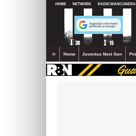
HOME
NETWORK
RADIO BIANCONERA
Home
Juventus Next Gen
Pri