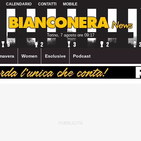
CALENDARIO
CONTATTI
MOBILE
Torino, 7 agosto ore 09:17
mavera
Women
Esclusive
Podcast