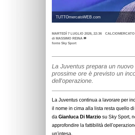
TUTTOmercatoWEB.com
MARTEDÌ 7 LUGLIO 2026, 22:36
CALCIOMERCATO
di
MASSIMO REINA
fonte Sky Sport
La Juventus prepara un nuovo 
prossime ore è previsto un incon
dell'operazione.
La Juventus continua a lavorare per indiv
il nome in cima alla lista resta quello d
da
Gianluca Di Marzio
su Sky Sport, ne
approfondire la fattibilità dell'operazio
un'intesa.