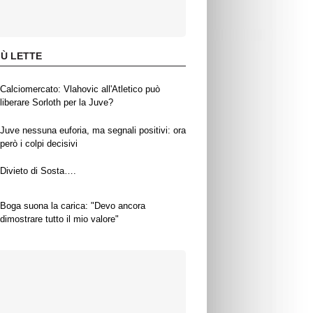
IÙ LETTE
Calciomercato: Vlahovic all'Atletico può
liberare Sorloth per la Juve?
Juve nessuna euforia, ma segnali positivi: ora
però i colpi decisivi
Divieto di Sosta….
Boga suona la carica: "Devo ancora
dimostrare tutto il mio valore"