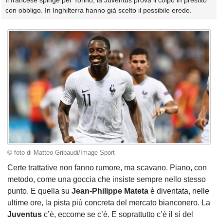
Il francese spinge per Torino, la Juventus prova il colpo in prestito
con obbligo. In Inghilterra hanno già scelto il possibile erede.
© foto di Matteo Gribaudi/Image Sport
Certe trattative non fanno rumore, ma scavano. Piano, con
metodo, come una goccia che insiste sempre nello stesso
punto. E quella su
Jean-Philippe Mateta
è diventata, nelle
ultime ore, la pista più concreta del mercato bianconero. La
Juventus
c’è, eccome se c’è. E soprattutto c’è il sì del