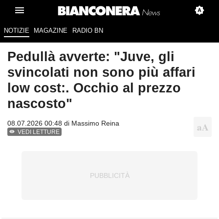
NOTIZIE
MAGAZINE
RADIO BN
Pedullà avverte: "Juve, gli
svincolati non sono più affari
low cost:. Occhio al prezzo
nascosto"
08.07.2026 00:48 di
Massimo Reina
VEDI LETTURE