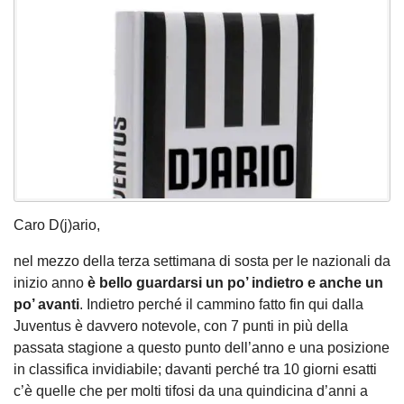
Caro D(j)ario,
nel mezzo della terza settimana di sosta per le nazionali da
inizio anno
è bello guardarsi un po’ indietro e anche un
po’ avanti
. Indietro perché il cammino fatto fin qui dalla
Juventus è davvero notevole, con 7 punti in più della
passata stagione a questo punto dell’anno e una posizione
in classifica invidiabile; davanti perché tra 10 giorni esatti
c’è quelle che per molti tifosi da una quindicina d’anni a