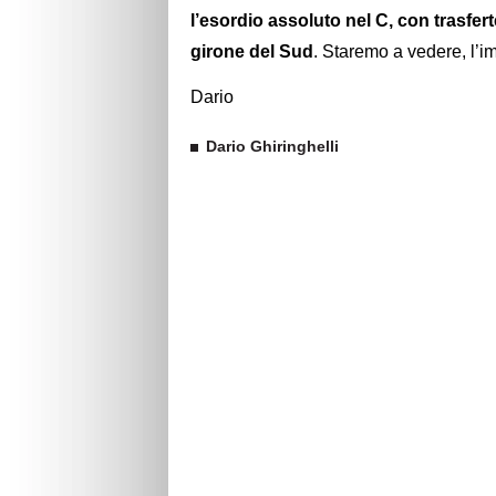
l’esordio assoluto nel C, con trasfer
girone del Sud
. Staremo a vedere, l’i
Dario
Dario Ghiringhelli