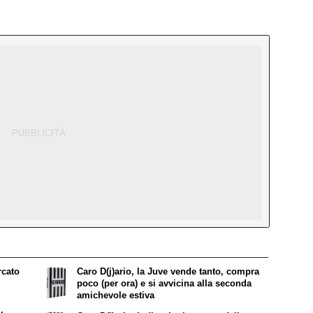
rcato
Caro D(j)ario, la Juve vende tanto, compra
poco (per ora) e si avvicina alla seconda
amichevole estiva