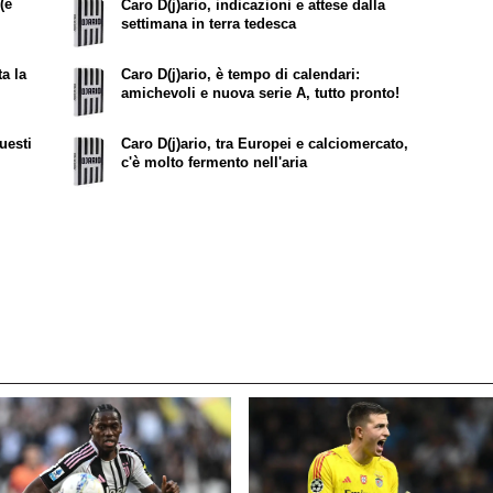
(e
Caro D(j)ario, indicazioni e attese dalla
settimana in terra tedesca
ta la
Caro D(j)ario, è tempo di calendari:
amichevoli e nuova serie A, tutto pronto!
questi
Caro D(j)ario, tra Europei e calciomercato,
c'è molto fermento nell'aria