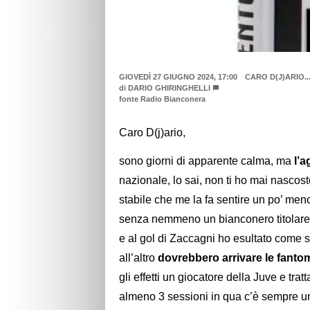
GIOVEDÌ 27 GIUGNO 2024, 17:00
CARO D(J)ARIO..
di
DARIO GHIRINGHELLI
fonte Radio Bianconera
Caro D(j)ario,
sono giorni di apparente calma, ma
l’a
nazionale, lo sai, non ti ho mai nascos
stabile che me la fa sentire un po’ meno
senza nemmeno un bianconero titolare 
e al gol di Zaccagni ho esultato come 
all’altro
dovrebbero arrivare le fantom
gli effetti un giocatore della Juve e tr
almeno 3 sessioni in qua c’è sempre un