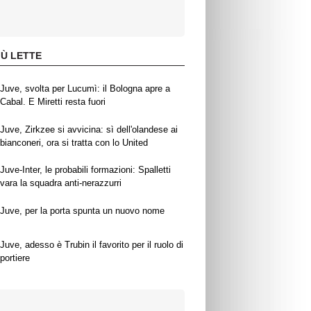
IÙ LETTE
Juve, svolta per Lucumì: il Bologna apre a
Cabal. E Miretti resta fuori
Juve, Zirkzee si avvicina: sì dell'olandese ai
bianconeri, ora si tratta con lo United
Juve-Inter, le probabili formazioni: Spalletti
vara la squadra anti-nerazzurri
Juve, per la porta spunta un nuovo nome
Juve, adesso è Trubin il favorito per il ruolo di
portiere