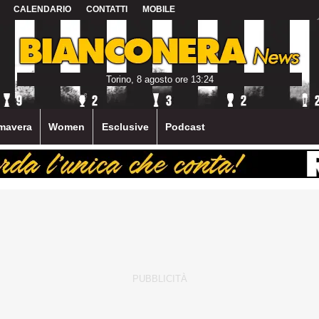
CALENDARIO
CONTATTI
MOBILE
Torino, 8 agosto ore 13:24
mavera
Women
Esclusive
Podcast