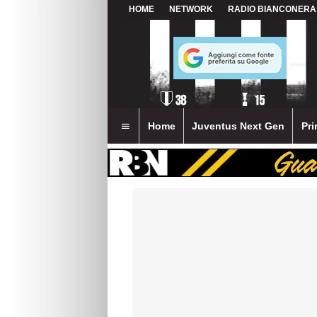
HOME
NETWORK
RADIO BIANCONERA
Home
Juventus Next Gen
Pri