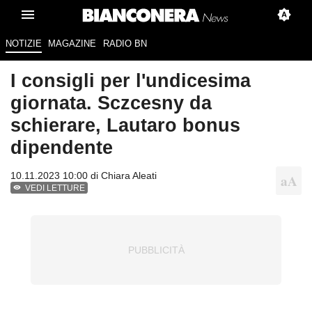
NOTIZIE
MAGAZINE
RADIO BN
I consigli per l'undicesima
giornata. Sczcesny da
schierare, Lautaro bonus
dipendente
10.11.2023 10:00 di
Chiara Aleati
VEDI LETTURE