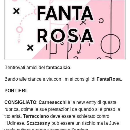
Bentrovati amici del
fantacalcio
.
Bando alle ciance e via con i miei consigli di
FantaRosa
.
PORTIERI
:
CONSIGLIATO
:
Carnesecchi
è la new entry di questa
rubrica, ottime le sue prestazioni da quando si è preso la
titolarità.
Terracciano
deve essere schierato contro
l’Udinese.
Sczczesny
può essere un rischio ma la Juve