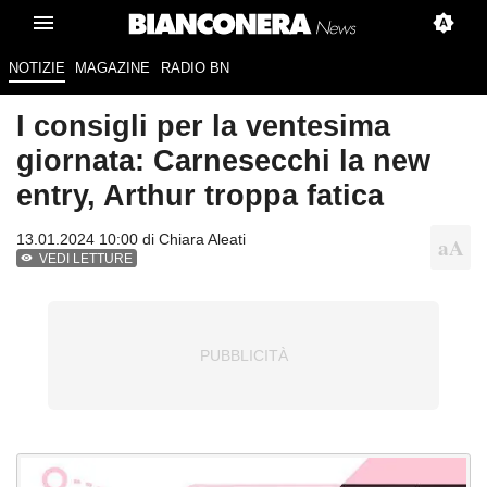
NOTIZIE
MAGAZINE
RADIO BN
I consigli per la ventesima
giornata: Carnesecchi la new
entry, Arthur troppa fatica
13.01.2024 10:00 di
Chiara Aleati
VEDI LETTURE