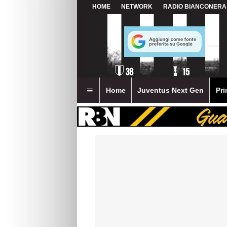
HOME
NETWORK
RADIO BIANCONERA
Home
Juventus Next Gen
Pri