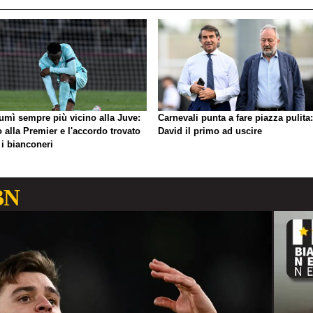
umì sempre più vicino alla Juve:
Carnevali punta a fare piazza pulita:
o alla Premier e l'accordo trovato
David il primo ad uscire
 i bianconeri
BN