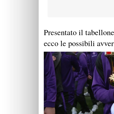
Presentato il tabellon
ecco le possibili avve