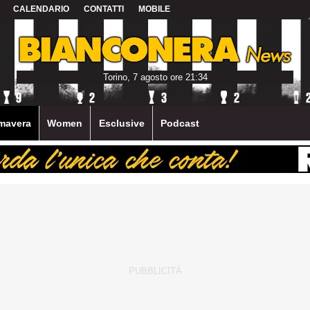
CALENDARIO
CONTATTI
MOBILE
Torino, 7 agosto ore 21:34
mavera
Women
Esclusive
Podcast