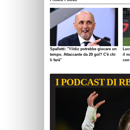
Spalletti: "Yildiz potrebbe giocare un
Luc
tempo. Attaccante da 20 gol? C'è chi
il n
li farà"
con
I PODCAST DI R