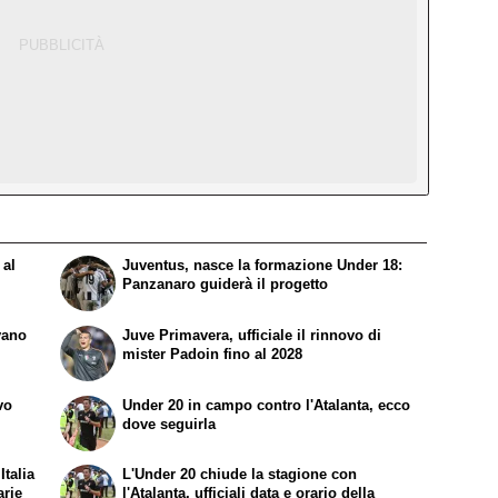
 al
Juventus, nasce la formazione Under 18:
Panzanaro guiderà il progetto
vano
Juve Primavera, ufficiale il rinnovo di
mister Padoin fino al 2028
vo
Under 20 in campo contro l'Atalanta, ecco
dove seguirla
Italia
L'Under 20 chiude la stagione con
arie
l'Atalanta, ufficiali data e orario della