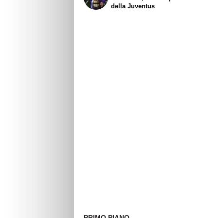
della Juventus
PRIMO PIANO