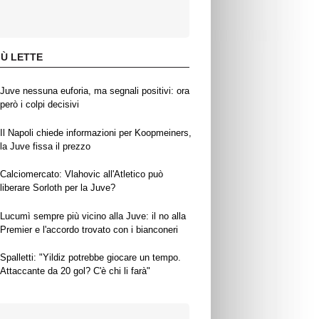
IÙ LETTE
Juve nessuna euforia, ma segnali positivi: ora
però i colpi decisivi
Il Napoli chiede informazioni per Koopmeiners,
la Juve fissa il prezzo
Calciomercato: Vlahovic all'Atletico può
liberare Sorloth per la Juve?
Lucumì sempre più vicino alla Juve: il no alla
Premier e l'accordo trovato con i bianconeri
Spalletti: "Yildiz potrebbe giocare un tempo.
Attaccante da 20 gol? C'è chi li farà"