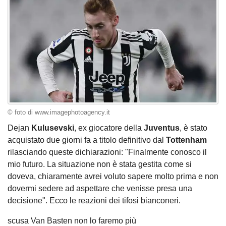
© foto di www.imagephotoagency.it
Dejan
Kulusevski
, ex giocatore della
Juventus
, è stato
acquistato due giorni fa a titolo definitivo dal
Tottenham
rilasciando queste dichiarazioni: "Finalmente conosco il
mio futuro. La situazione non è stata gestita come si
doveva, chiaramente avrei voluto sapere molto prima e non
dovermi sedere ad aspettare che venisse presa una
decisione". Ecco le reazioni dei tifosi bianconeri.
scusa Van Basten non lo faremo più