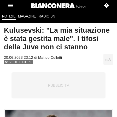
NOTIZIE
MAGAZINE
RADIO BN
Kulusevski: "La mia situazione
è stata gestita male". I tifosi
della Juve non ci stanno
20.06.2023 23:12 di
Matteo Celletti
VEDI LETTURE