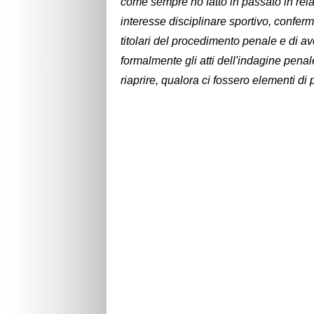
come sempre ho fatto in passato in relaz
interesse disciplinare sportivo, conferm
titolari del procedimento penale e di ave
formalmente gli atti dell'indagine penal
riaprire, qualora ci fossero elementi di p