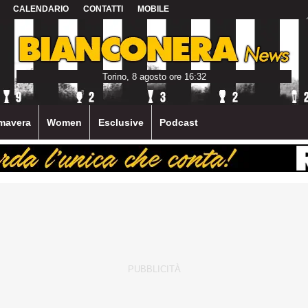
CALENDARIO
CONTATTI
MOBILE
Torino, 8 agosto ore 16:32
mavera
Women
Esclusive
Podcast