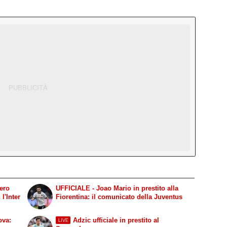
gero
UFFICIALE - Joao Mario in prestito alla
l'Inter
Fiorentina: il comunicato della Juventus
ova:
Adzic ufficiale in prestito al
LIVE