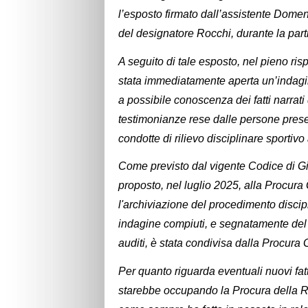
l’esposto firmato dall’assistente Domen
del designatore Rocchi, durante la par
A seguito di tale esposto, nel pieno ris
stata immediatamente aperta un’indagine 
a possibile conoscenza dei fatti narrati da
testimonianze rese dalle persone prese
condotte di rilievo disciplinare sportivo
Come previsto dal vigente Codice di Gi
proposto, nel luglio 2025, alla Procura
l'archiviazione del procedimento discipli
indagine compiuti, e segnatamente del c
auditi, è stata condivisa dalla Procura 
Per quanto riguarda eventuali nuovi fatti
starebbe occupando la Procura della Re