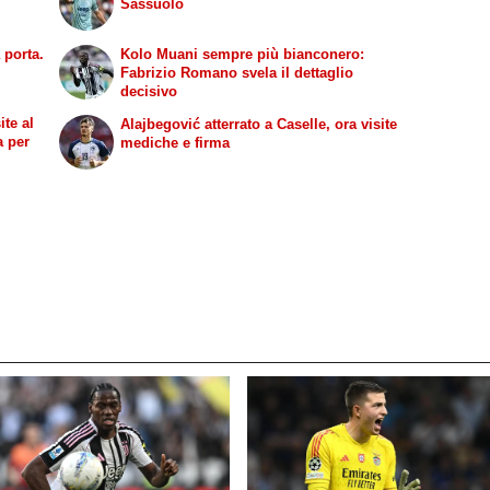
Sassuolo
 porta.
Kolo Muani sempre più bianconero:
Fabrizio Romano svela il dettaglio
decisivo
ite al
Alajbegović atterrato a Caselle, ora visite
a per
mediche e firma