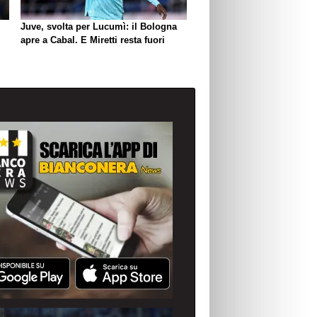
Juve, svolta per Lucumì: il Bologna
apre a Cabal. E Miretti resta fuori