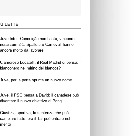
IÙ LETTE
Juve-Inter: Conceição non basta, vincono i
nerazzurri 2-1. Spalletti e Carnevali hanno
ancora molto da lavorare
Clamoroso Locatelli, il Real Madrid ci pensa: il
bianconero nel mirino dei blancos?
Juve, per la porta spunta un nuovo nome
Juve, il PSG pensa a David: il canadese può
diventare il nuovo obiettivo di Parigi
Giustizia sportiva, la sentenza che può
cambiare tutto: ora il Tar può entrare nel
merito