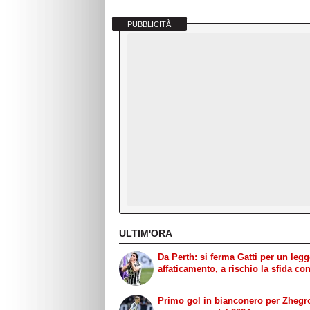
PUBBLICITÀ
ULTIM'ORA
Da Perth: si ferma Gatti per un leg
affaticamento, a rischio la sfida con 
Primo gol in bianconero per Zhegr