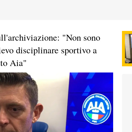
ll'archiviazione: "Non sono
ievo disciplinare sportivo a
ato Aia"