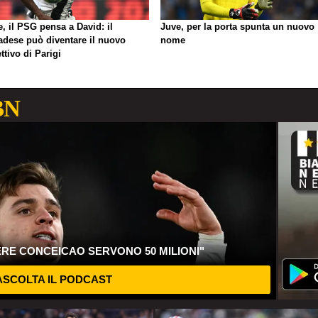
, il PSG pensa a David: il
Juve, per la porta spunta un nuovo
adese può diventare il nuovo
nome
ttivo di Parigi
BN
ERE CONCEICAO SERVONO 50 MILIONI"
SCOLTA IL PODCAST