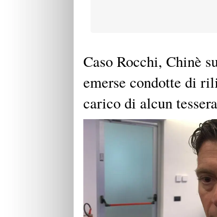
Caso Rocchi, Chinè su
emerse condotte di ril
carico di alcun tesser