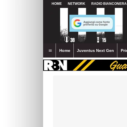
HOME
NETWORK
RADIO BIANCONERA
Home
Juventus Next Gen
Pri