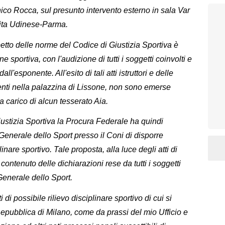
ico Rocca, sul presunto intervento esterno in sala Var
tita Udinese-Parma.
petto delle norme del Codice di Giustizia Sportiva è
sportiva, con l'audizione di tutti i soggetti coinvolti e
ll'esponente. All'esito di tali atti istruttori e delle
nti nella palazzina di Lissone, non sono emerse
 a carico di alcun tesserato Aia.
ustizia Sportiva la Procura Federale ha quindi
 Generale dello Sport presso il Coni di disporre
nare sportivo. Tale proposta, alla luce degli atti di
ontenuto delle dichiarazioni rese da tutti i soggetti
Generale dello Sport.
 di possibile rilievo disciplinare sportivo di cui si
pubblica di Milano, come da prassi del mio Ufficio e