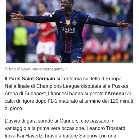
© foto di www.imagephotoagency.it
Il
Paris Saint-Germain
si conferma sul tetto d’Europa.
Nella finale di Champions League disputata alla Puskás
Arena di Budapest, i francesi hanno superato l’
Arsenal
ai
calci di rigore dopo l’1-1 maturato al termine dei 120 minuti
di gioco.
L’avvio di gara sorride ai Gunners, che passano in
vantaggio alla prima vera occasione. Leandro Trossard
trova Kai Havertz, bravo a battere Safonov con una