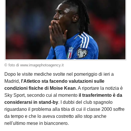
© foto di www.imagephotoagency.it
Dopo le visite mediche svolte nel pomeriggio di ieri a
Madrid,
l'Atletico sta facendo valutazioni sulle
condizioni fisiche di Moise Kean
. A riportare la notizia è
Sky Sport, secondo cui al momento
il trasferimento è da
considerarsi in stand-by
. I dubbi del club spagnolo
riguardano il problema alla tibia di cui il classe 2000 soffre
da tempo e che lo aveva costretto allo stop anche
nell'ultimo mese in bianconero.