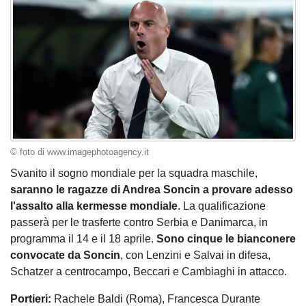
© foto di www.imagephotoagency.it
Svanito il sogno mondiale per la squadra maschile,
saranno le ragazze di Andrea Soncin a provare adesso
l'assalto alla kermesse mondiale
. La qualificazione
passerà per le trasferte contro Serbia e Danimarca, in
programma il 14 e il 18 aprile.
Sono cinque le bianconere
convocate da Soncin
, con Lenzini e Salvai in difesa,
Schatzer a centrocampo, Beccari e Cambiaghi in attacco.
Portieri:
Rachele Baldi (Roma), Francesca Durante