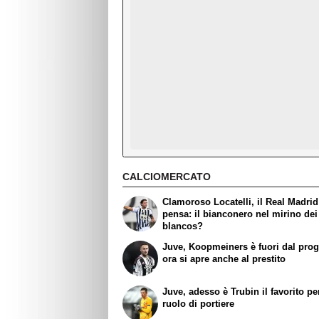
CALCIOMERCATO
Clamoroso Locatelli, il Real Madrid
pensa: il bianconero nel mirino dei
blancos?
Juve, Koopmeiners è fuori dal prog
ora si apre anche al prestito
Juve, adesso è Trubin il favorito per
ruolo di portiere