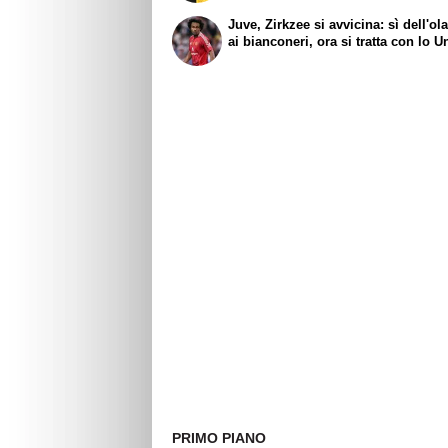
Juve, Zirkzee si avvicina: sì dell'o
ai bianconeri, ora si tratta con lo U
PRIMO PIANO