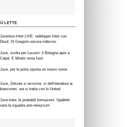
IÙ LETTE
Juventus-Inter LIVE: raddoppio Inter con
Diouf, Di Gregorio ancora indeciso
Juve, svolta per Lucumì: il Bologna apre a
Cabal. E Miretti resta fuori
Juve, per la porta spunta un nuovo nome
Juve, Zirkzee si avvicina: sì dell'olandese ai
bianconeri, ora si tratta con lo United
Juve-Inter, le probabili formazioni: Spalletti
vara la squadra anti-nerazzurri