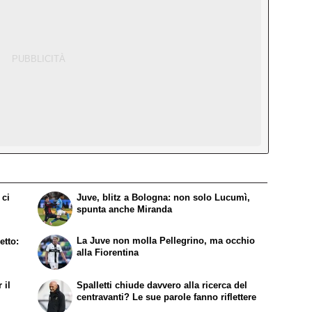
 ci
Juve, blitz a Bologna: non solo Lucumì,
spunta anche Miranda
La Juve non molla Pellegrino, ma occhio
etto:
alla Fiorentina
 il
Spalletti chiude davvero alla ricerca del
centravanti? Le sue parole fanno riflettere