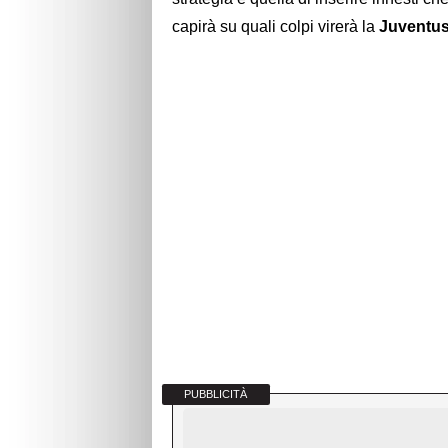
capirà su quali colpi virerà la
Juventu
PUBBLICITÀ