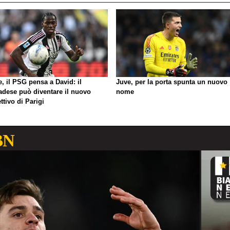
, il PSG pensa a David: il
Juve, per la porta spunta un nuovo
adese può diventare il nuovo
nome
ttivo di Parigi
BN