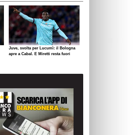
Juve, svolta per Lucumì: il Bologna
apre a Cabal. E Miretti resta fuori