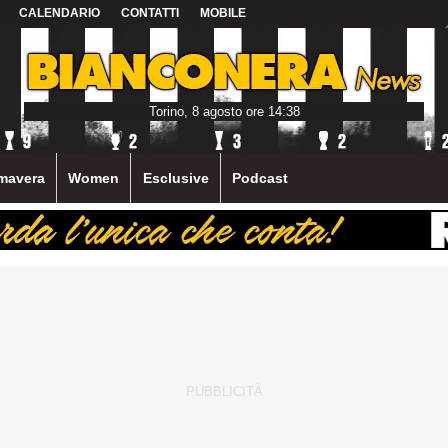
CALENDARIO
CONTATTI
MOBILE
Torino, 8 agosto ore 14:38
mavera
Women
Esclusive
Podcast