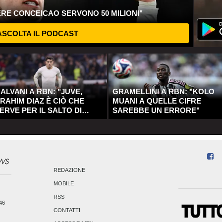
ERE CONCEICAO SERVONO 50 MILIONI"
SCOLTA IL PODCAST
ALVANI A RBN: "JUVE,
GRAMELLINI A RBN: "KOLO
RAHIM DIAZ È CIÒ CHE
MUANI A QUELLE CIFRE
ERVE PER IL SALTO DI
SAREBBE UN ERRORE"
UALITÀ"
REDAZIONE
MOBILE
RSS
246
CONTATTI