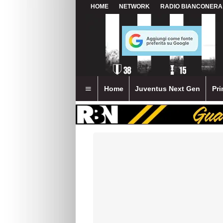
HOME
NETWORK
RADIO BIANCONERA
Home
Juventus Next Gen
Pri