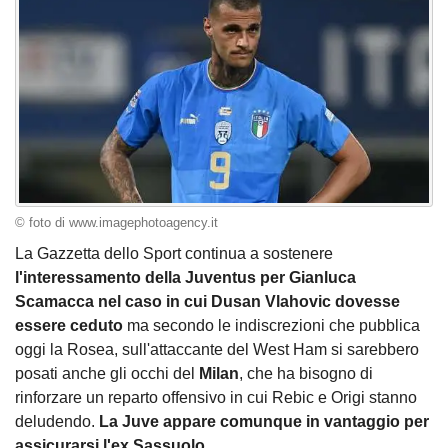
© foto di www.imagephotoagency.it
La Gazzetta dello Sport continua a sostenere
l'interessamento della Juventus per Gianluca
Scamacca nel caso in cui Dusan Vlahovic dovesse
essere ceduto
ma secondo le indiscrezioni che pubblica
oggi la Rosea, sull'attaccante del West Ham si sarebbero
posati anche gli occhi del
Milan
, che ha bisogno di
rinforzare un reparto offensivo in cui Rebic e Origi stanno
deludendo.
La Juve appare comunque in vantaggio per
assicurarsi l'ex Sassuolo
.