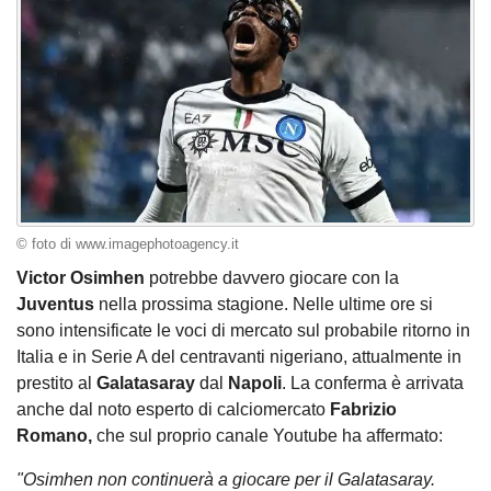
© foto di www.imagephotoagency.it
Victor Osimhen
potrebbe davvero giocare con la
Juventus
nella prossima stagione. Nelle ultime ore si
sono intensificate le voci di mercato sul probabile ritorno in
Italia e in Serie A del centravanti nigeriano, attualmente in
prestito al
Galatasaray
dal
Napoli
. La conferma è arrivata
anche dal noto esperto di calciomercato
Fabrizio
Romano,
che sul proprio canale Youtube ha affermato:
"Osimhen non continuerà a giocare per il Galatasaray.