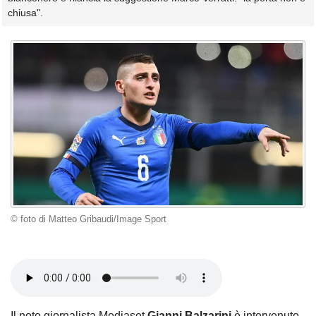
chiusa".
© foto di Matteo Gribaudi/Image Sport
Il noto giornalista Mediaset
Gianni Balzarini
è intervenuto