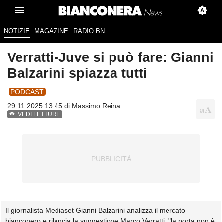
NOTIZIE
MAGAZINE
RADIO BN
Verratti-Juve si può fare: Gianni
Balzarini spiazza tutti
PODCAST
29.11.2025 13:45 di
Massimo Reina
VEDI LETTURE
Il giornalista Mediaset Gianni Balzarini analizza il mercato
bianconero e rilancia la suggestione Marco Verratti: "la porta non è