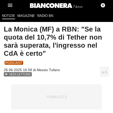
NOTIZIE
MAGAZINE
RADIO BN
La Monica (MF) a RBN: "Se la
quota del 10,7% di Tether non
sarà superata, l'ingresso nel
CdA è certo"
PODCAST
26.06.2025 16:58 di
Alessio Tufano
VEDI LETTURE